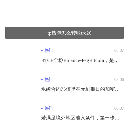
tp钱包怎么转账trc20
热门
08-07
BTCB全称Binance-PegBitcoin，是币安发行...
热门
08-06
永续合约75倍指在无到期日的加密货币永续合约交易中，交易者仅...
热门
08-07
若满足境外地区准入条件，第一步需筛选当地具备完整金融牌照的中...