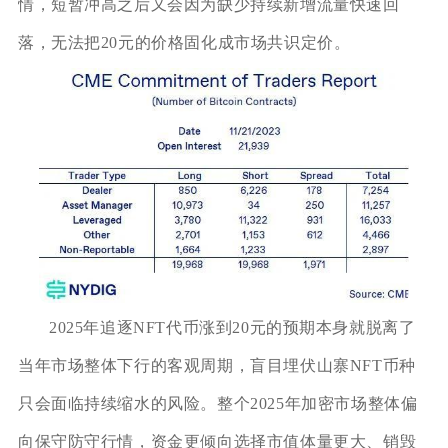
情，短暂冲高之后又会因为缺少持续新增流量快速回
落，无法把20元的价格固化成市场共识定价。
2025年追逐NFT代币涨到20元的预期本身就脱离了
当年市场整体下行的客观周期，盲目埋伏山寨NFT币种
只会面临持续缩水的风险。整个2025年加密市场整体偏
向保守防守行情，资金更倾向选择市值体量更大、销毁