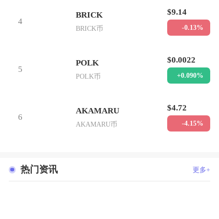
$9.14
BRICK
4
-0.13%
BRICK币
$0.0022
POLK
5
+0.090%
POLK币
$4.72
AKAMARU
6
-4.15%
AKAMARU币
热门资讯
更多+