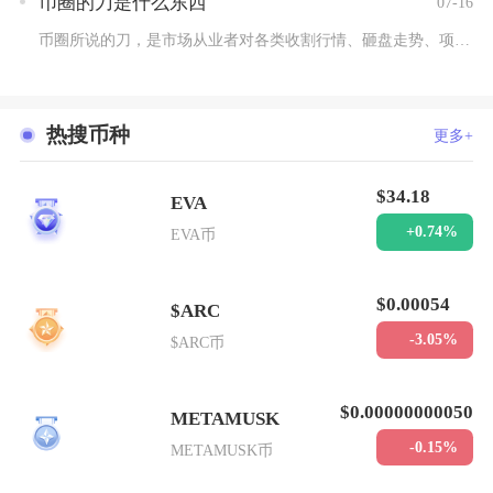
币圈的刀是什么东西
07-16
币圈所说的刀，是市场从业者对各类收割行情、砸盘走势、项目收割...
热搜币种
更多+
$34.18
EVA
1
+0.74%
EVA币
$0.00054
$ARC
2
-3.05%
$ARC币
$0.00000000050
METAMUSK
3
-0.15%
METAMUSK币