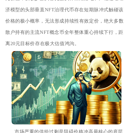
济模型的头部垂直NFT治理代币存在短期脉冲式触碰该
价格的极小概率，无法形成持续性有效定价，绝大多数
散户持有的主流NFT概念币全年整体重心持续下行，距
离20元目标价存在极大估值鸿沟。
市场严重的供给过剩是阻碍价格冲高最核心的底层