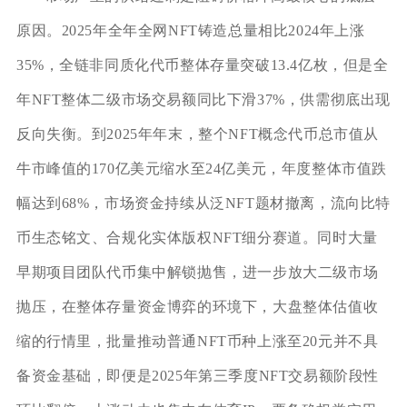
原因。2025年全年全网NFT铸造总量相比2024年上涨
35%，全链非同质化代币整体存量突破13.4亿枚，但是全
年NFT整体二级市场交易额同比下滑37%，供需彻底出现
反向失衡。到2025年年末，整个NFT概念代币总市值从
牛市峰值的170亿美元缩水至24亿美元，年度整体市值跌
幅达到68%，市场资金持续从泛NFT题材撤离，流向比特
币生态铭文、合规化实体版权NFT细分赛道。同时大量
早期项目团队代币集中解锁抛售，进一步放大二级市场
抛压，在整体存量资金博弈的环境下，大盘整体估值收
缩的行情里，批量推动普通NFT币种上涨至20元并不具
备资金基础，即便是2025年第三季度NFT交易额阶段性