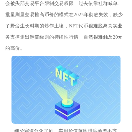
会被头部交易平台限制交易权限，过去依靠社群喊单、
批量刷量交易推高币价的模式在2025年彻底失效，缺少
了野蛮生长时期的炒作土壤，NFT代币很难脱离真实业
务支撑走出翻倍级别的持续性行情，自然很难触及20元
的高价。
细分赛道分化加剧、实用价值落地进度参差不齐，