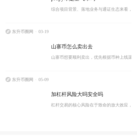
综合项目背景、落地业务与通证生态来看，Pro
东升币圈网
03-19
山寨币怎么卖出去
山寨币想要顺利卖出，优先根据币种上线渠道
东升币圈网
05-09
加杠杆风险大吗安全吗
杠杆交易的核心风险在于致命的放大效应，加密货