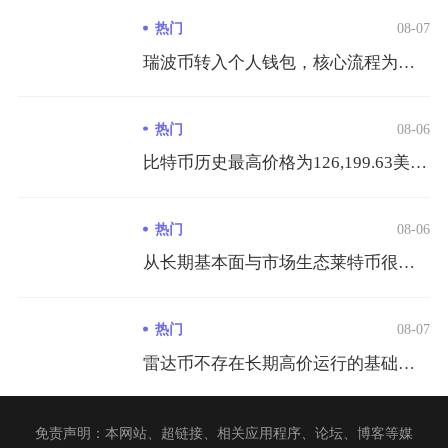
热门
08-07
瑞波币转入个人钱包，核心流程为获取钱包XRPL收款地址、在转...
热门
08-06
比特币历史最高价格为126,199.63美元/枚，出现在20...
热门
08-06
从长期基本面与市场生态莱特币很难在市值、生态体量以及行业价值...
热门
08-07
雷达币不存在长期高价运行的基础，崩盘是既定且无法逆转的结局，...
免责声明：本网站、超链接、相关应用程序、论坛、博客等媒