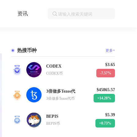
资讯
热搜币种
更多+
$3.65
CODEX
1
-7.57%
CODEX币
$45865.57
3倍做多Tezos代
2
+14.28%
3倍做多Tezos代币
$5.39
BEPIS
3
+0.73%
BEPIS币