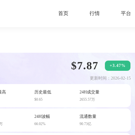
首页
行情
平台
$7.87
+3.47%
更新时间：2026-02-15
最高
历史最低
24H成交量
$0.65
2655.57万
24H波幅
流通数量
8万
66.02%
90.73亿