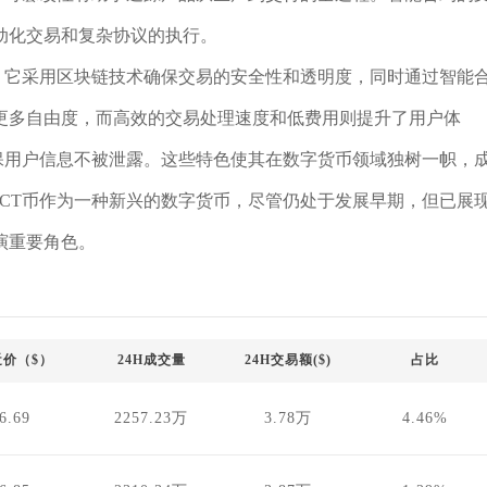
动化交易和复杂协议的执行。
。它采用区块链技术确保交易的安全性和透明度，同时通过智能
更多自由度，而高效的交易处理速度和低费用则提升了用户体
保用户信息不被泄露。这些特色使其在数字货币领域独树一帜，
CT币作为一种新兴的数字货币，尽管仍处于发展早期，但已展
演重要角色。
近价（$）
24H成交量
24H交易额($)
占比
6.69
2257.23万
3.78万
4.46%