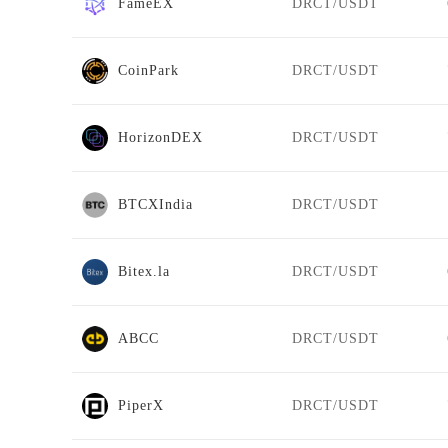
FameEX
DRCT/USDT
CoinPark
DRCT/USDT
HorizonDEX
DRCT/USDT
BTCXIndia
DRCT/USDT
Bitex.la
DRCT/USDT
ABCC
DRCT/USDT
PiperX
DRCT/USDT