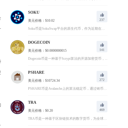
SOKU
合
237
美元价格：$10.02
一
Soku币是SokuSwap平台的原生代币，作为近期在加密货...
DOGECOIN
141
美元价格：$0.0000000015
Dogecoin币是一种基于Scrypt算法的开源加密货币，...
特
使
PSHARE
272
美元价格：$10724.34
PSHARE币是Avalanche上的算法稳定币，通过铸币税...
TRA
的
469
美元价格：$0.20
TRA币是一种基于区块链技术的数字货币，为全球旅行行业提供高...
支