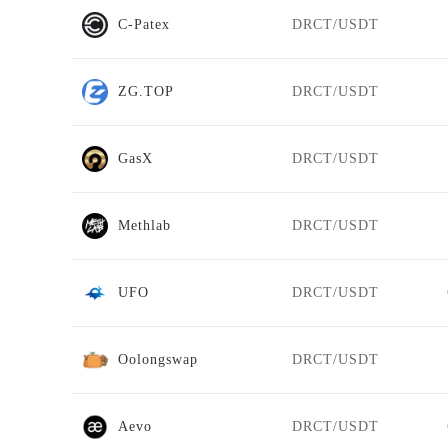
C-Patex
DRCT/USDT
ZG.TOP
DRCT/USDT
GasX
DRCT/USDT
Methlab
DRCT/USDT
UFO
DRCT/USDT
Oolongswap
DRCT/USDT
Aevo
DRCT/USDT