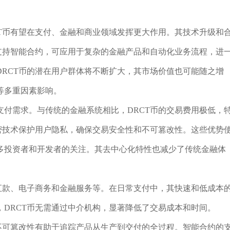
T币有望在支付、金融和商业领域发挥更大作用。其技术升级和
支持智能合约，可应用于复杂的金融产品和自动化业务流程，进
RCT币的潜在用户群体将不断扩大，其市场价值也可能随之增
等多重因素影响。
付需求。与传统的金融系统相比，DRCT币的交易费用极低，
密技术保护用户隐私，确保交易安全性和不可篡改性。这些优势
多投资者和开发者的关注。其去中心化特性也减少了传统金融体
汇款、电子商务和金融服务等。在日常支付中，其快速和低成本
DRCT币无需通过中介机构，显著降低了交易成本和时间。
不可篡改性有助于追踪产品从生产到交付的全过程。智能合约的