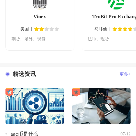
Vinex
TruBit Pro Exchan
美国
马耳他
期货、场外、现货
法币、现货
精选资讯
更多+
aac币是什么
07-12