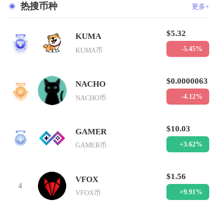
热搜币种
更多+
$5.32
KUMA
1
-5.45%
KUMA币
$0.0000063
NACHO
2
-4.12%
NACHO币
$10.03
GAMER
3
+3.62%
GAMER币
$1.56
VFOX
4
+9.91%
VFOX币