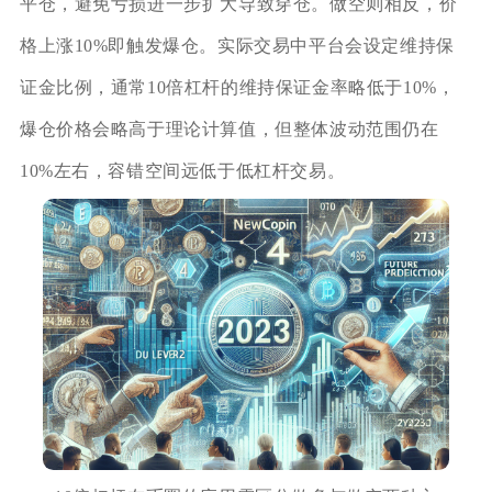
平仓，避免亏损进一步扩大导致穿仓。做空则相反，价
格上涨10%即触发爆仓。实际交易中平台会设定维持保
证金比例，通常10倍杠杆的维持保证金率略低于10%，
爆仓价格会略高于理论计算值，但整体波动范围仍在
10%左右，容错空间远低于低杠杆交易。