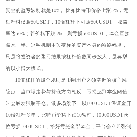
资金的盈亏波动就是10%。比如比特币价格上涨5%，无
杠杆时仅赚50USDT，10倍杠杆下可赚500USDT，收益
率达50%；若价格下跌5%，则亏损500USDT，本金直接
缩水一半。这种机制不改变标的资产本身的涨跌幅度，
只是将投资者的盈亏结果按杠杆倍数同步放大，是典型
的以小博大模式。
10倍杠杆的爆仓规则是币圈用户必须掌握的核心风
险点，当市场走势与持仓方向相反，亏损达到本金阈值
时会触发强制平仓。做多场景下，以1000USDT保证金开
10倍杠杆多单，比特币价格下跌10%时，10000USDT仓
位亏损1000USDT，恰好亏光全部本金，平台会立即强制