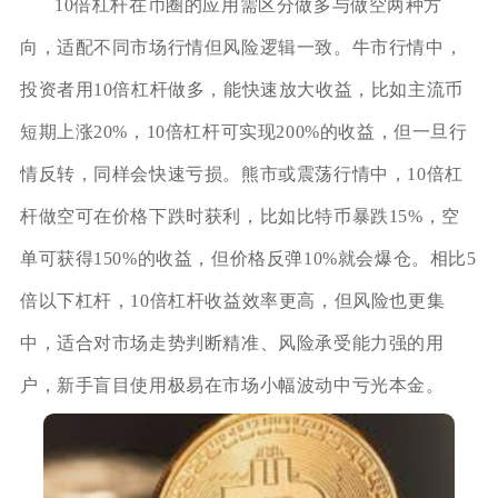
10倍杠杆在币圈的应用需区分做多与做空两种方
向，适配不同市场行情但风险逻辑一致。牛市行情中，
投资者用10倍杠杆做多，能快速放大收益，比如主流币
短期上涨20%，10倍杠杆可实现200%的收益，但一旦行
情反转，同样会快速亏损。熊市或震荡行情中，10倍杠
杆做空可在价格下跌时获利，比如比特币暴跌15%，空
单可获得150%的收益，但价格反弹10%就会爆仓。相比5
倍以下杠杆，10倍杠杆收益效率更高，但风险也更集
中，适合对市场走势判断精准、风险承受能力强的用
户，新手盲目使用极易在市场小幅波动中亏光本金。