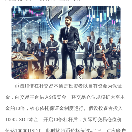
币圈10倍杠杆交易本质是投资者以自有资金为保证
金，向交易平台借入9倍资金，将交易仓位规模扩大至本
金的10倍，核心依托保证金制度运行。假设投资者投入
1000USDT本金，开启10倍杠杆后，实际可交易仓位价
值达10000USDT，此时比特币价格每波动1%，对应账户