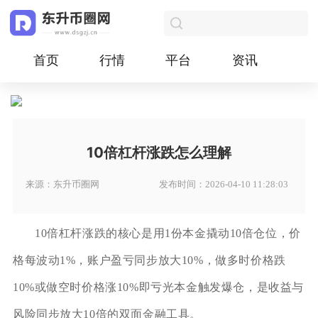
首页
行情
平台
资讯
10倍杠杆涨跌怎么理解
来源：东升币圈网
发布时间：2026-04-10 11:28:03
10倍杠杆涨跌的核心是用1份本金撬动10倍仓位，价
格每波动1%，账户盈亏同步放大10%，做多时价格跌
10%或做空时价格涨10%即亏光本金触发爆仓，是收益与
风险同步放大10倍的双面金融工具。