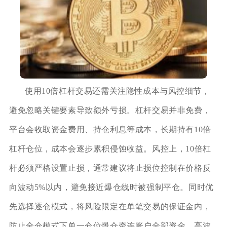
使用10倍杠杆交易还需关注隐性成本与风控细节，
避免忽略关键要素导致额外亏损。杠杆交易并非免费，
平台会收取资金费用、持仓利息等成本，长期持有10倍
杠杆仓位，成本会逐步累积侵蚀收益。风控上，10倍杠
杆必须严格设置止损，通常建议将止损位控制在价格反
向波动5%以内，避免接近爆仓线时被强制平仓。同时优
先选择逐仓模式，将风险限定在单笔交易的保证金内，
防止全仓模式下单一仓位爆仓牵连账户全部资金。高波