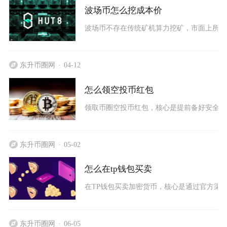
波场币怎么挖成本价
波场币不存在传统矿机算力挖矿，市面上所说的
东升币圈网
04-12
怎么领空投币红包
领取币圈空投币红包，核心是提前备好安全钱
东升币圈网
05-02
怎么在tp钱包买卖
在TP钱包买卖加密货币，核心是通过官方渠道
东升币圈网
06-05