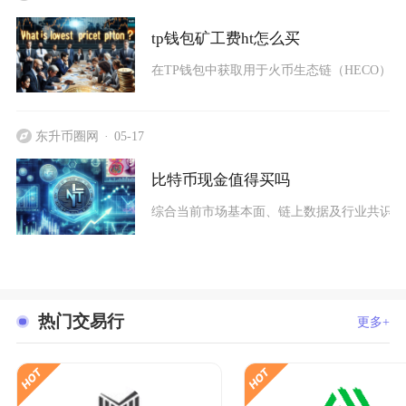
tp钱包矿工费ht怎么买
在TP钱包中获取用于火币生态链（HECO）矿
东升币圈网
05-17
比特币现金值得买吗
综合当前市场基本面、链上数据及行业共识来看
热门交易行
更多+