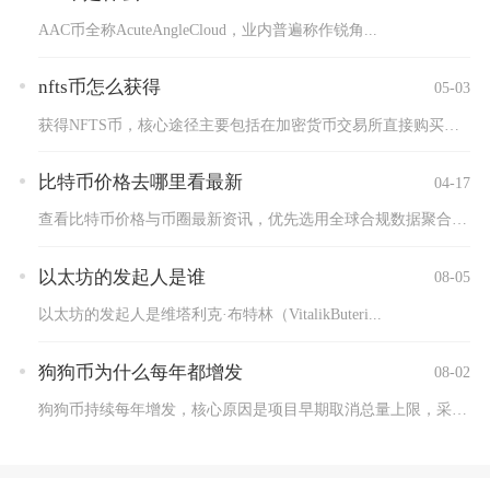
AAC币全称AcuteAngleCloud，业内普遍称作锐角...
nfts币怎么获得
05-03
获得NFTS币，核心途径主要包括在加密货币交易所直接购买、参...
比特币价格去哪里看最新
04-17
查看比特币价格与币圈最新资讯，优先选用全球合规数据聚合平台与...
以太坊的发起人是谁
08-05
以太坊的发起人是维塔利克·布特林（VitalikButeri...
狗狗币为什么每年都增发
08-02
狗狗币持续每年增发，核心原因是项目早期取消总量上限，采用固定...