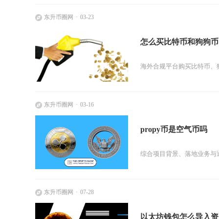
东升币圈网
03-23
怎么买比特币和狗狗币
海外合规平台购买比特币、狗
东升币圈网
03-16
propy币是空气币吗
综合项目背景、落地业务与通
东升币圈网
07-28
以太坊钱包怎么导入资