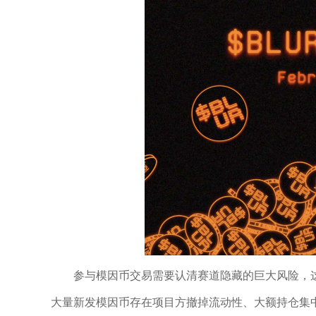
参与模因币交易需要认清赛道隐藏的巨大风险，
大量新发模因币存在项目方撤掉流动性、大额持仓集