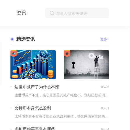
资讯
精选资讯
更多+
达世币减产了为什么不涨
06-06
达世币减产不涨，核心原因是其减产幅度小、预期已提前消化，叠加...
比特币本身怎么盈利
08-01
比特币本身不存在传统企业式盈利主体，整套网络依靠区块补贴与交...
虚拟币购买渠道有哪些
08-04