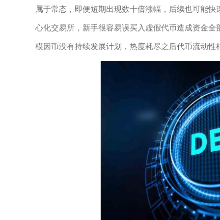
属于常态，即便短期出现数十倍涨幅，后续也可能快
心化交易所，新手很容易误买入虚假代币造成资金全
模因币没有持续发展计划，热度耗尽之后代币流动性