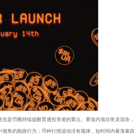
这也是币圈持续提醒普通投资者的重点。赛道内项目鱼龙混杂，
中抛售的跑路行为；币种行情波动没有规律，短时间内暴涨暴跌