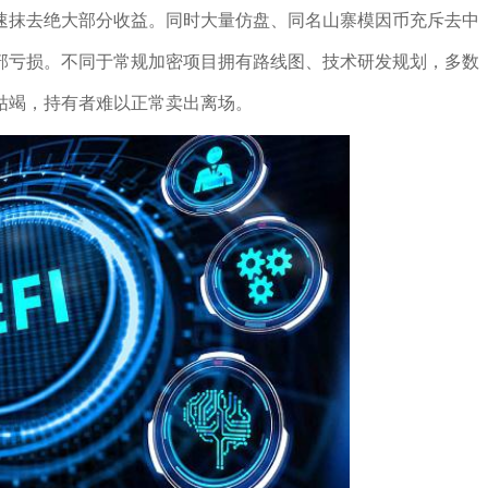
速抹去绝大部分收益。同时大量仿盘、同名山寨模因币充斥去中
部亏损。不同于常规加密项目拥有路线图、技术研发规划，多数
枯竭，持有者难以正常卖出离场。