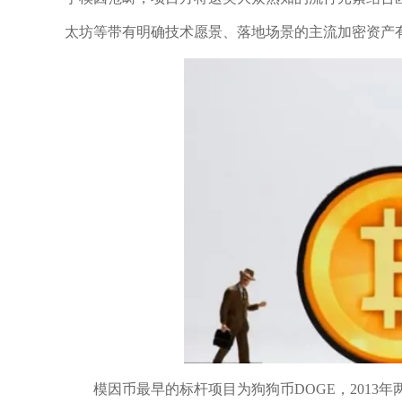
太坊等带有明确技术愿景、落地场景的主流加密资产
模因币最早的标杆项目为狗狗币DOGE，201