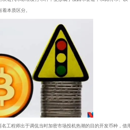
有着本质区分。
3年两名工程师出于调侃当时加密市场投机热潮的目的开发币种，借