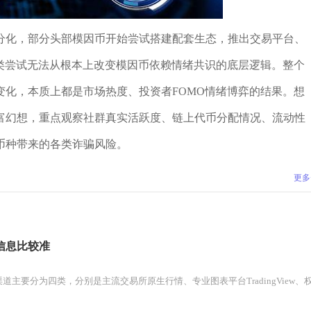
分化，部分头部模因币开始尝试搭建配套生态，推出交易平台、
这类尝试无法从根本上改变模因币依赖情绪共识的底层逻辑。整个
变化，本质上都是市场热度、投资者FOMO情绪博弈的结果。想
富幻想，重点观察社群真实活跃度、链上代币分配情况、流动性
币种带来的各类诈骗风险。
更多
信息比较准
主要分为四类，分别是主流交易所原生行情、专业图表平台TradingView、权