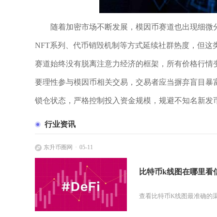
随着加密市场不断发展，模因币赛道也出现细微
NFT系列、代币销毁机制等方式延续社群热度，但
赛道始终没有脱离注意力经济的框架，所有价格行情
要理性参与模因币相关交易，交易者应当摒弃盲目暴
锁仓状态，严格控制投入资金规模，规避不知名新发
行业资讯
东升币圈网
05-11
比特币k线图在哪里看
查看比特币K线图最准确的渠道