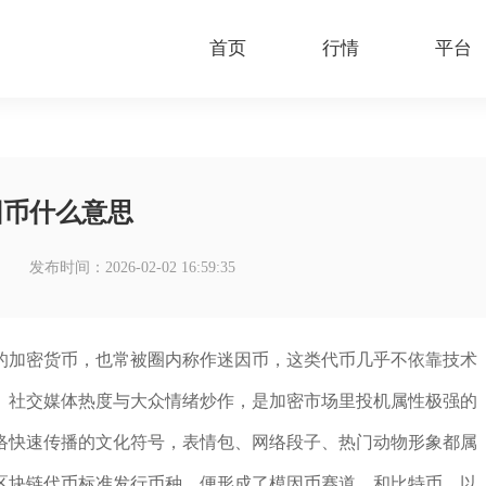
首页
行情
平台
因币什么意思
发布时间：2026-02-02 16:59:35
的加密货币，也常被圈内称作迷因币，这类代币几乎不依靠技术
、社交媒体热度与大众情绪炒作，是加密市场里投机属性极强的
络快速传播的文化符号，表情包、网络段子、热门动物形象都属
区块链代币标准发行币种，便形成了模因币赛道，和比特币、以