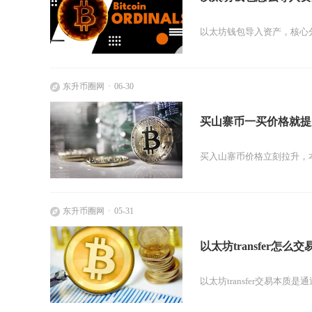
以太坊钱包导入资产，核心分
东升币圈网
06-30
买山寨币一买价格就提
买入山寨币价格立刻拉升，
东升币圈网
05-31
以太坊transfer怎么交
以太坊transfer交易本