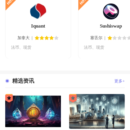
Iquant
Sushiswap
加拿大
塞舌尔
法币、现货
法币、现货
精选资讯
更多+