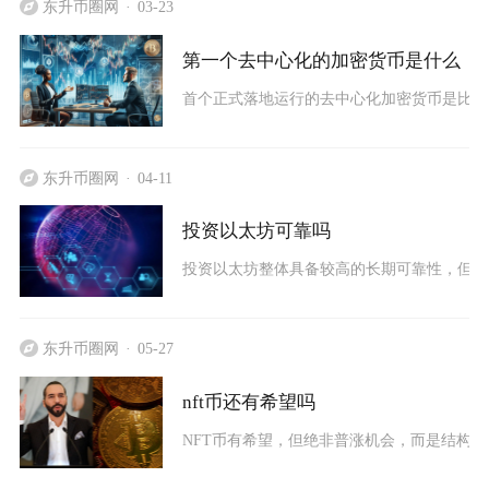
东升币圈网
03-23
第一个去中心化的加密货币是什么
首个正式落地运行的去中心化加密货币是比特币
东升币圈网
04-11
投资以太坊可靠吗
投资以太坊整体具备较高的长期可靠性，但伴
东升币圈网
05-27
nft币还有希望吗
NFT币有希望，但绝非普涨机会，而是结构性