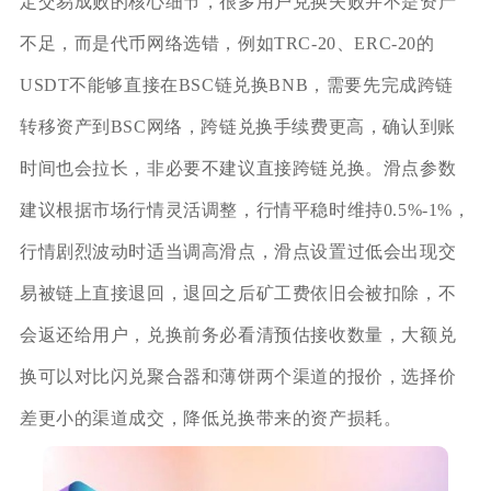
定交易成败的核心细节，很多用户兑换失败并不是资产
不足，而是代币网络选错，例如TRC‑20、ERC‑20的
USDT不能够直接在BSC链兑换BNB，需要先完成跨链
转移资产到BSC网络，跨链兑换手续费更高，确认到账
时间也会拉长，非必要不建议直接跨链兑换。滑点参数
建议根据市场行情灵活调整，行情平稳时维持0.5%‑1%，
行情剧烈波动时适当调高滑点，滑点设置过低会出现交
易被链上直接退回，退回之后矿工费依旧会被扣除，不
会返还给用户，兑换前务必看清预估接收数量，大额兑
换可以对比闪兑聚合器和薄饼两个渠道的报价，选择价
差更小的渠道成交，降低兑换带来的资产损耗。