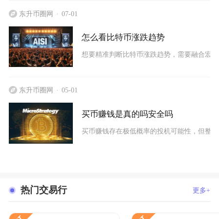
东升币圈网
07-01
怎么看比特币涨跌趋势
想要精准判断比特币涨跌趋势，需要融合宏观
东升币圈网
05-01
买币赚钱是真的吗安全吗
买币赚钱存在极低概率的投机可能性，但整体
热门交易行
更多+