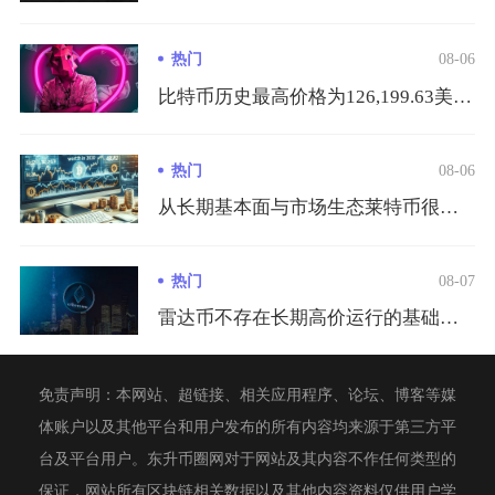
热门
08-06
比特币历史最高价格为126,199.63美元/枚，出现在20...
热门
08-06
从长期基本面与市场生态莱特币很难在市值、生态体量以及行业价值...
热门
08-07
雷达币不存在长期高价运行的基础，崩盘是既定且无法逆转的结局，...
免责声明：本网站、超链接、相关应用程序、论坛、博客等媒
体账户以及其他平台和用户发布的所有内容均来源于第三方平
台及平台用户。东升币圈网对于网站及其内容不作任何类型的
保证，网站所有区块链相关数据以及其他内容资料仅供用户学