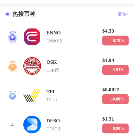
热搜币种
更多+
$4.33
ENNO
1
-8.79%
ENNO币
$1.94
OSK
2
-3.93%
OSK币
$0.0022
TFI
3
-0.88%
TFI币
$1.31
DESO
4
-0.90%
DESO币