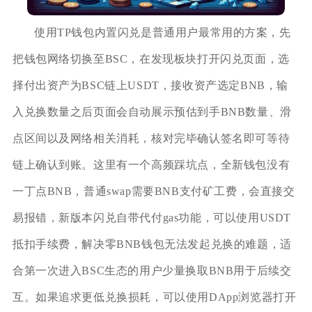
使用TP钱包内置闪兑是普通用户最常用的方案，先
把钱包网络切换至BSC，在发现板块打开闪兑页面，选
择付出资产为BSC链上USDT，接收资产选定BNB，输
入兑换数量之后页面会自动展示预估到手BNB数量、滑
点区间以及网络相关消耗，核对完毕确认签名即可等待
链上确认到账。这里有一个高频踩坑点，全新钱包没有
一丁点BNB，普通swap需要BNB支付矿工费，会直接交
易报错，新版本闪兑自带代付gas功能，可以使用USDT
抵扣手续费，解决零BNB钱包无法发起兑换的难题，适
合第一次进入BSC生态的用户少量换取BNB用于后续交
互。如果追求更低兑换损耗，可以使用DApp浏览器打开