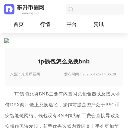
首页
行情
平台
资讯
tp钱包怎么兑换bnb
来源：东升币圈网
发布时间：2026-01-25 14:36:29
TP钱包兑换BNB主要有内置闪兑聚合器以及接入薄
饼DEX两种链上兑换途径，操作前提是资产处于BSC币
安智能链网络，钱包没有BNB作为矿工费会直接导致兑
换操作无法发起，新手优先选择内置闪兑上手会更加简