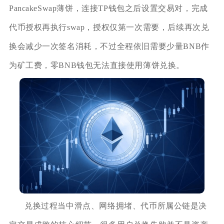
PancakeSwap薄饼，连接TP钱包之后设置交易对，完成
代币授权再执行swap，授权仅第一次需要，后续再次兑
换会减少一次签名消耗，不过全程依旧需要少量BNB作
为矿工费，零BNB钱包无法直接使用薄饼兑换。
兑换过程当中滑点、网络拥堵、代币所属公链是决