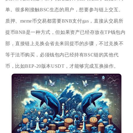
单。很多刚接触BSC生态的用户，想要参与链上交互、
质押、meme币交易都需要BNB支付gas，直接从交易所
提币BNB是一种方式，但如果资产已经存放在TP钱包内
部，直接链上兑换会省去来回提币的步骤，不过兑换不
等于法币购买，必须钱包内已经持有BSC链的其他代
币，比如BEP‑20版本USDT，才能够完成互换操作。