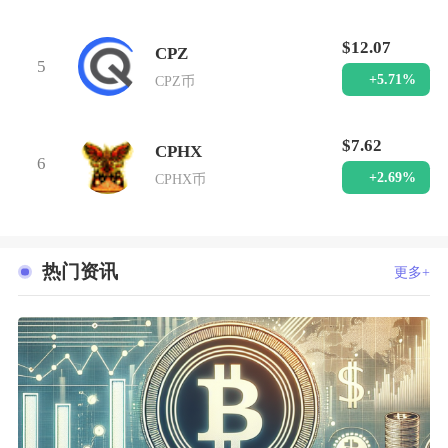
$12.07
CPZ
5
+5.71%
CPZ币
$7.62
CPHX
6
+2.69%
CPHX币
热门资讯
更多+