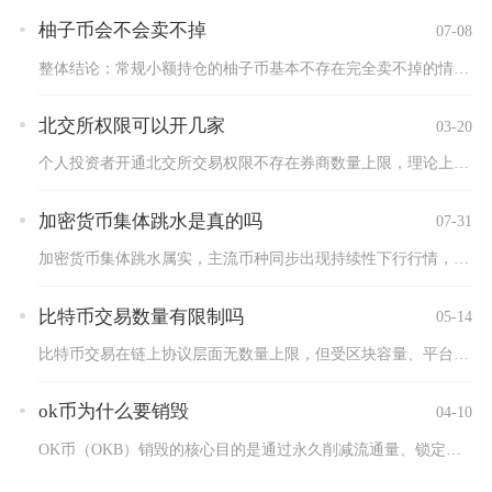
柚子币会不会卖不掉
07-08
整体结论：常规小额持仓的柚子币基本不存在完全卖不掉的情况，大...
北交所权限可以开几家
03-20
个人投资者开通北交所交易权限不存在券商数量上限，理论上只要是...
加密货币集体跳水是真的吗
07-31
加密货币集体跳水属实，主流币种同步出现持续性下行行情，并非短...
比特币交易数量有限制吗
05-14
比特币交易在链上协议层面无数量上限，但受区块容量、平台风控、...
ok币为什么要销毁
04-10
OK币（OKB）销毁的核心目的是通过永久削减流通量、锁定总供...