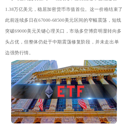
1.38万亿美元，稳居加密货币市值首位。这一价格结束了
此前连续多日在67000-68500美元区间的窄幅震荡，短线
突破69000美元关键心理关口，市场多空博弈明显转向多
头占优，但整体仍处于中期震荡修复阶段，并未走出单
边强势行情。