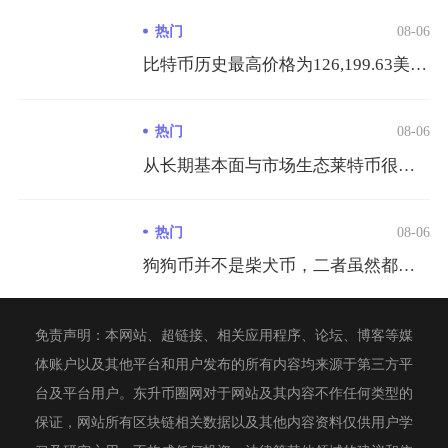
热门
08-06
比特币历史最高价格为126,199.63美元/枚，出现在20...
热门
08-06
从长期基本面与市场生态莱特币很难在市值、生态体量以及行业价值...
热门
08-06
狗狗币并不是柴犬币，二者虽然都采用柴犬表情包作为视觉标识，同...
免责声明：本网站、超链接、相关应用程序、论坛、博客等媒
体账户以及其他平台和用户发布的所有内容均来源于第三方平
台及平台用户。东升币圈网对于网站及其内容不作任何类型的
保证，网站所有区块链相关数据以及其他内容资料仅供用户学