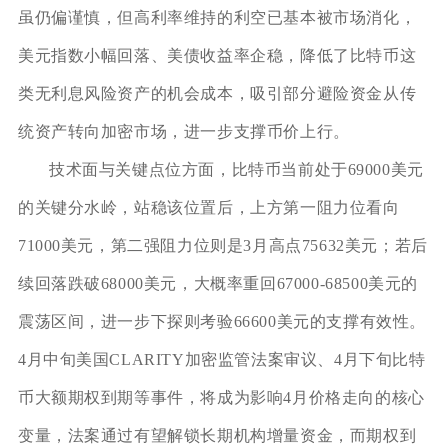
虽仍偏谨慎，但高利率维持的利空已基本被市场消化，
美元指数小幅回落、美债收益率企稳，降低了比特币这
类无利息风险资产的机会成本，吸引部分避险资金从传
统资产转向加密市场，进一步支撑币价上行。
技术面与关键点位方面，比特币当前处于69000美元
的关键分水岭，站稳该位置后，上方第一阻力位看向
71000美元，第二强阻力位则是3月高点75632美元；若后
续回落跌破68000美元，大概率重回67000-68500美元的
震荡区间，进一步下探则考验66600美元的支撑有效性。
4月中旬美国CLARITY加密监管法案审议、4月下旬比特
币大额期权到期等事件，将成为影响4月价格走向的核心
变量，法案通过有望解锁长期机构增量资金，而期权到