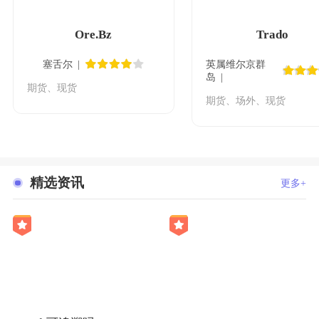
Ore.Bz
Trado
塞舌尔
英属维尔京群
岛
期货、现货
期货、场外、现货
精选资讯
更多+