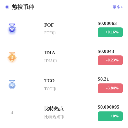
热搜币种
更多+
$0.00063
FOF
1
+0.16%
FOF币
$0.0043
IDIA
2
-0.23%
IDIA币
$8.21
TCO
3
-3.84%
TCO币
$0.000095
比特热点
4
+0%
比特热点币