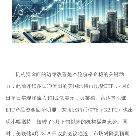
机构资金面的边际改善是本轮价格企稳的关键动
力，此前连续多日净流出的美国比特币现货ETF，4月6
日单日实现净流入超1.2亿美元，贝莱德、富达等头部
ETF产品资金回流明显，灰度比特币信托（GBTC）也出
现小幅增持，扭转了3月下旬以来的机构撤离态势。同
时，美联储4月28-29日议息会议临近，市场对降息预期