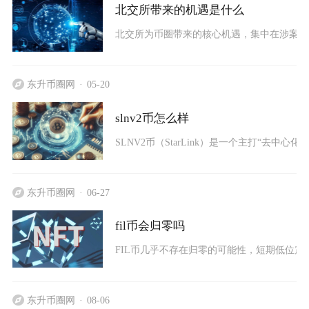
北交所带来的机遇是什么
北交所为币圈带来的核心机遇，集中在涉案虚拟
东升币圈网
05-20
slnv2币怎么样
SLNV2币（StarLink）是一个主打“去中
东升币圈网
06-27
fil币会归零吗
FIL币几乎不存在归零的可能性，短期低位震
东升币圈网
08-06