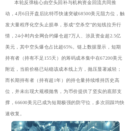
本轮反弹核心由空头回补与机构资金回流共同推
动，4月6日开盘后比特币快速突破68500美元阻力位，触
发大量程序化空头止损单，形成“空杀空”的短线拉升行
情，24小时内全网合约爆仓超7万人、涉及资金超2.5亿
美元，其中空头爆仓占比超65%。链上数据显示，短期
持有者（持有不足155天）的筹码成本集中在67200美元
附近，当前价格已站稳该成本线上方，抛压显著减轻；
而长期持有者（持有超1年）的持仓量持续维持历史高
位，并未出现大规模抛售，为币价提供了坚实的底部支
撑，66600美元已成为短期极强的防守位，多次回踩均快
速收复。