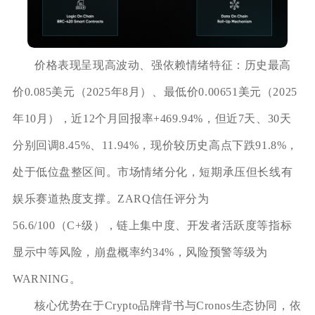
价格表现呈现高波动、强依赖情绪特征：历史最高
价0.085美元（2025年8月）、最低价0.00651美元（2025
年10月），近12个月回报率+469.94%，但近7天、30天
分别回调8.45%、11.94%，现价较历史高点下跌91.8%，
处于低位盘整区间。市场情绪分化，短期承压但长线有
娱乐赛道热度支撑。ZARQ信任评分为
56.6/100（C+级），链上集中度、开发者活跃度等指标
显示中等风险，崩盘概率约34%，风险预警等级为
WARNING。
核心优势在于Crypto品牌背书与Cronos生态协同，依