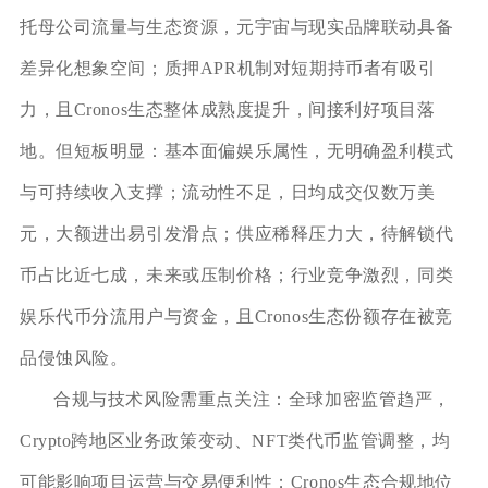
托母公司流量与生态资源，元宇宙与现实品牌联动具备
差异化想象空间；质押APR机制对短期持币者有吸引
力，且Cronos生态整体成熟度提升，间接利好项目落
地。但短板明显：基本面偏娱乐属性，无明确盈利模式
与可持续收入支撑；流动性不足，日均成交仅数万美
元，大额进出易引发滑点；供应稀释压力大，待解锁代
币占比近七成，未来或压制价格；行业竞争激烈，同类
娱乐代币分流用户与资金，且Cronos生态份额存在被竞
品侵蚀风险。
合规与技术风险需重点关注：全球加密监管趋严，
Crypto跨地区业务政策变动、NFT类代币监管调整，均
可能影响项目运营与交易便利性；Cronos生态合规地位