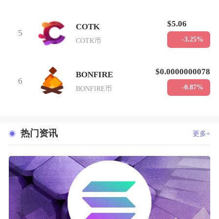
$5.06
COTK
5
-3.25%
COTK币
$0.0000000078
BONFIRE
6
-0.87%
BONFIRE币
热门资讯
更多+