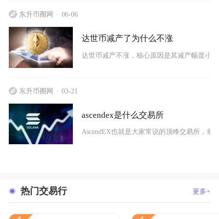
东升币圈网
06-06
达世币减产了为什么不涨
达世币减产不涨，核心原因是其减产幅度小、
东升币圈网
03-21
ascendex是什么交易所
AscendEX也就是大家常说的顶峰交易所，前身
热门交易行
更多+