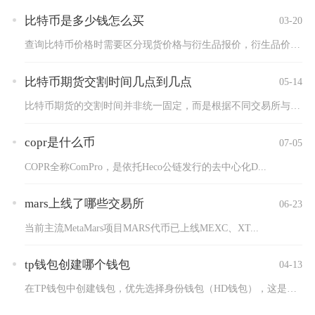
比特币是多少钱怎么买
03-20
查询比特币价格时需要区分现货价格与衍生品报价，衍生品价格会因...
比特币期货交割时间几点到几点
05-14
比特币期货的交割时间并非统一固定，而是根据不同交易所与合约类...
copr是什么币
07-05
COPR全称ComPro，是依托Heco公链发行的去中心化D...
mars上线了哪些交易所
06-23
当前主流MetaMars项目MARS代币已上线MEXC、XT...
tp钱包创建哪个钱包
04-13
在TP钱包中创建钱包，优先选择身份钱包（HD钱包），这是当前...