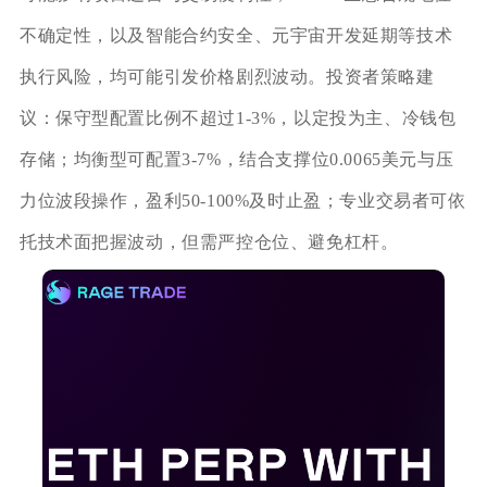
不确定性，以及智能合约安全、元宇宙开发延期等技术
执行风险，均可能引发价格剧烈波动。投资者策略建
议：保守型配置比例不超过1-3%，以定投为主、冷钱包
存储；均衡型可配置3-7%，结合支撑位0.0065美元与压
力位波段操作，盈利50-100%及时止盈；专业交易者可依
托技术面把握波动，但需严控仓位、避免杠杆。