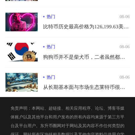
热门
08-06
比特币历史最高价格为126,199.63美元/枚，出现在20...
热门
08-06
狗狗币并不是柴犬币，二者虽然都采用柴犬表情包作为视觉标识，同...
热门
08-06
从长期基本面与市场生态莱特币很难在市值、生态体量以及行业价值...
免责声明：本网站、超链接、相关应用程序、论坛、博客等媒
体账户以及其他平台和用户发布的所有内容均来源于第三方平
台及平台用户。东升币圈网对于网站及其内容不作任何类型的
保证，网站所有区块链相关数据以及其他内容资料仅供用户学