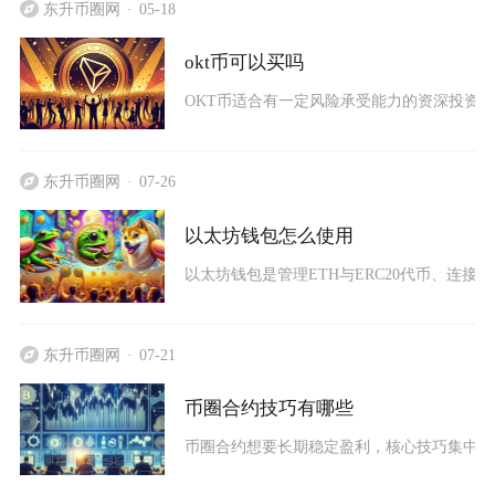
东升币圈网
05-18
okt币可以买吗
OKT币适合有一定风险承受能力的资深投资者
东升币圈网
07-26
以太坊钱包怎么使用
以太坊钱包是管理ETH与ERC20代币、连接
东升币圈网
07-21
币圈合约技巧有哪些
币圈合约想要长期稳定盈利，核心技巧集中在