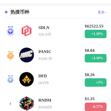
热搜币种
更多+
$62522.55
SDLN
1
+1.19%
SDLN币
$8.04
PANIC
2
+3.18%
PANIC币
$8.26
DFD
3
+3%
DFD币
$1.35
RNDM
4
-6.77%
RNDM币