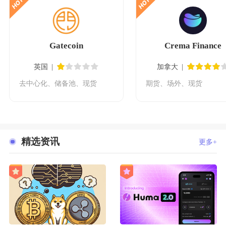
Gatecoin
Crema Finance
英国
加拿大
去中心化、储备池、现货
期货、场外、现货
精选资讯
更多+