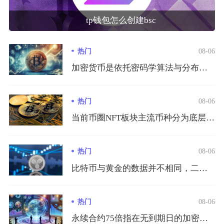
tp钱包怎么创建bsc
热门
08-06
加密货币是依托密码学算法与分布式区块链账本运行、脱离央行与金...
热门
08-06
当前币圈NFT板块主流币种分为底层公链代币、NFT交易平台代...
热门
08-06
比特币与黄金的数据并不相同，二者仅在稀缺叙事层面存在交集，价...
热门
08-06
永续合约75倍指在无到期日的加密货币永续合约交易中，交易者仅...