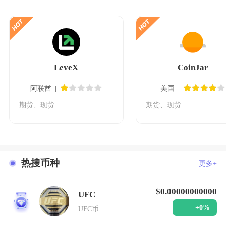
LeveX
CoinJar
阿联酋
美国
期货、现货
期货、现货
热搜币种
更多+
$0.00000000000
UFC
1
+0%
UFC币