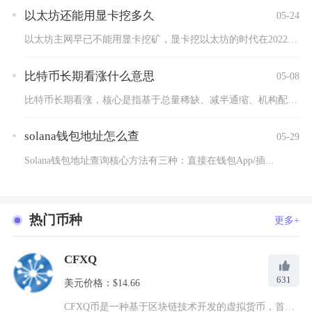
以太坊还能用显卡挖多久
05-24
以太坊主网早已不能用显卡挖矿，显卡挖以太坊的时代在2022年...
比特币长期看涨什么意思
05-08
比特币长期看涨，核心是指基于总量稀缺、减半通缩、机构配置、宏...
solana钱包地址怎么查
05-29
Solana钱包地址查询核心方法有三种：直接在钱包App/插...
热门币种
更多+
CFXQ
631
美元价格：$14.66
CFXQ币是一种基于区块链技术开发的虚拟货币，首次于2018...