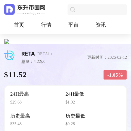
首页
行情
平台
资讯
RETA
RETA币
更新时间：2026-02-12
总量：4.22亿
$11.52
-1.05%
24H最高
24H最低
$29.68
$1.92
历史最高
历史最低
$35.48
$0.28