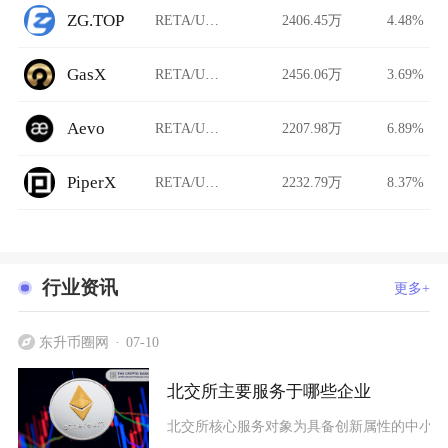
ZG.TOP
RETA/USDT
2406.45万
4.48%
GasX
RETA/USDT
2456.06万
3.69%
Aevo
RETA/USDT
2207.98万
6.89%
PiperX
RETA/USDT
2232.79万
8.37%
行业资讯
更多+
东升币圈网
07-10
北交所主要服务于哪些企业
北交所核心服务对象为具备创新属性的中小型