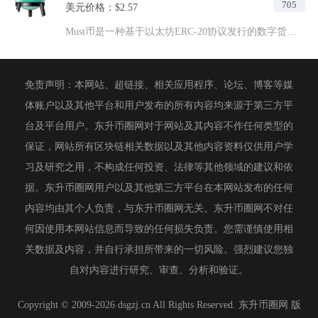
705
美元价格：$2.57
Must币是一种基于以太坊ERC-20协议发行的数字货币，属...
免责声明：本网站、超链接、相关应用程序、论坛、博客等媒
体账户以及其他平台和用户发布的所有内容均来源于第三方平
台及平台用户。东升币圈网对于网站及其内容不作任何类型的
保证，网站所有区块链相关数据以及其他内容资料仅供用户学
习及研究之用，不构成任何投资、法律等其他领域的建议和依
据。东升币圈网用户以及其他第三方平台在本网站发布的任何
内容均由其个人负责，与东升币圈网无关。东升币圈网不对任
何因使用本网站信息而导致的任何损失负责。您需谨慎使用相
关数据及内容，并自行承担所带来的一切风险。强烈建议您独
自对内容进行研究、审查、分析和验证。
Copyright © 2009-2026 dsgzj.cn All Rights Reserved. 东升币圈网 版