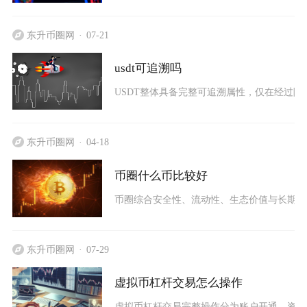
东升币圈网
07-21
usdt可追溯吗
USDT整体具备完整可追溯属性，仅在经过隐
东升币圈网
04-18
币圈什么币比较好
币圈综合安全性、流动性、生态价值与长期共识来
东升币圈网
07-29
虚拟币杠杆交易怎么操作
虚拟币杠杆交易完整操作分为账户开通、资金