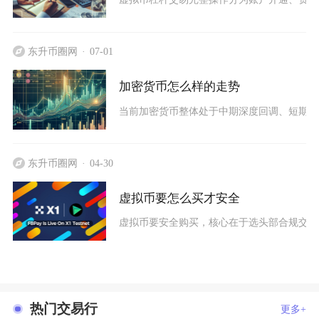
东升币圈网
07-01
加密货币怎么样的走势
当前加密货币整体处于中期深度回调、短期弱
东升币圈网
04-30
虚拟币要怎么买才安全
虚拟币要安全购买，核心在于选头部合规交易所
热门交易行
更多+