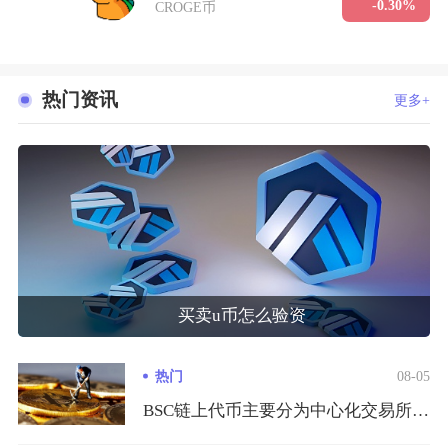
-0.30%
CROGE币
热门资讯
更多+
买卖u币怎么验资
热门
08-05
BSC链上代币主要分为中心化交易所现货交易和去中心化钱包兑换...