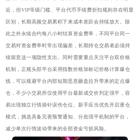
近，但VIP等级门槛、平台代币手续费折扣规则存在明显
区别，长期高频交易累积下来成本差距会持续放大。除
此之外永续合约每八小时结算资金费率，不同平台同一
交易对资金费率时常出现偏差，长期持仓交易者必须持
续留意这一项隐性支出。同时需要重点关注平台双价格
机制，正规头部平台采用指数价格加标记价格计算爆仓
线，可以规避平台内部短期恶意砸盘拉升带来的定点爆
仓，不少小交易所仅使用平台最新成交价判定强平，容
易出现独立行情插针误伤仓位。新手应当优先开启逐仓
模式，挑选具备完善预警通知、分批强平机制的平台，
减少单次行情波动带来的全部资金亏损风险。