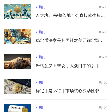
热门
08-05
以太坊2.0完整落地不会直接催生短期单边大涨行情，但会构建长...
热门
08-05
稳定币法案是各国针对美元锚定型支付稳定币出台的一套标准化监管...
热门
08-04
严格意义上来说，大众口中的炒币并不属于规范金融体系内的投资行...
热门
08-05
稳定币是比特币市场核心流动性载体，直接决定增量资金进出通道，...
热门
08-04