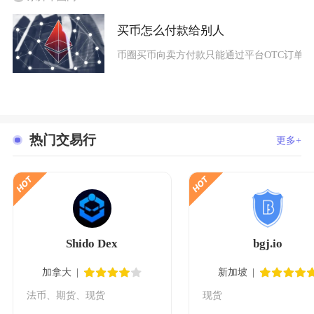
买币怎么付款给别人
币圈买币向卖方付款只能通过平台OTC订单内
热门交易行
更多+
Shido Dex
bgj.io
加拿大
新加坡
法币、期货、现货
现货