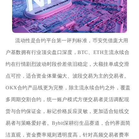
流动性是合约平台第一评判标准，币安凭借庞大用
户基数拥有行业顶尖盘口深度，BTC、ETH主流永续合
约在行情剧烈波动时段价差依旧稳定，大额挂单成交滑
点可控，适合资金体量偏大、波段交易为主的交易者。
OKX合约产品线更为完整，除主流永续合约之外，覆盖
多周期交割合约，统一账户模式方便交易者灵活调配现
货与合约保证金，标记价格反应灵敏，更加适合短线交
易者与策略爱好者。Bybit深耕衍生品赛道，合约界面简
洁直观，资金费率规则透明度高，针对高频交易者费率