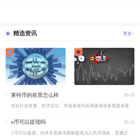
精选资讯
更多+
莱特币的前景怎么样
05-15
综合行业发展、技术定位、市场表现与应用落地等多维度来看，莱特...
u币可以提现吗
05-12
U币可以提现，但并非直接无限制提现为人民币现金，需通过合规交...