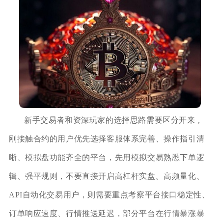
新手交易者和资深玩家的选择思路需要区分开来，
刚接触合约的用户优先选择客服体系完善、操作指引清
晰、模拟盘功能齐全的平台，先用模拟交易熟悉下单逻
辑、强平规则，不要直接开启高杠杆实盘。高频量化、
API自动化交易用户，则需要重点考察平台接口稳定性、
订单响应速度、行情推送延迟，部分平台在行情暴涨暴