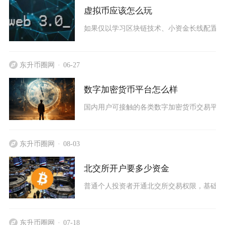
虚拟币应该怎么玩
如果仅以学习区块链技术、小资金长线配置主
东升币圈网
06-27
数字加密货币平台怎么样
国内用户可接触的各类数字加密货币交易平台
东升币圈网
08-03
北交所开户要多少资金
普通个人投资者开通北交所交易权限，基础资金
东升币圈网
07-18