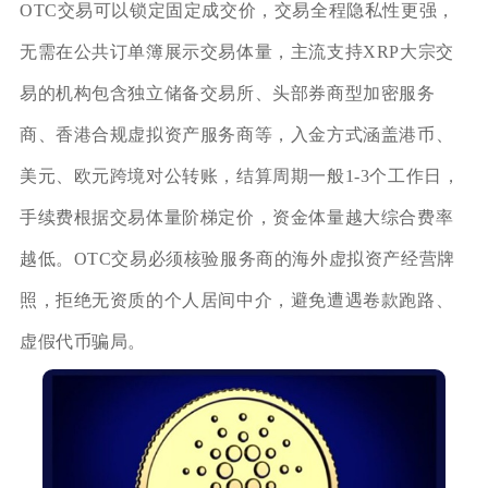
OTC交易可以锁定固定成交价，交易全程隐私性更强，
无需在公共订单簿展示交易体量，主流支持XRP大宗交
易的机构包含独立储备交易所、头部券商型加密服务
商、香港合规虚拟资产服务商等，入金方式涵盖港币、
美元、欧元跨境对公转账，结算周期一般1-3个工作日，
手续费根据交易体量阶梯定价，资金体量越大综合费率
越低。OTC交易必须核验服务商的海外虚拟资产经营牌
照，拒绝无资质的个人居间中介，避免遭遇卷款跑路、
虚假代币骗局。