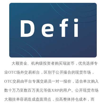
大额资金、机构级投资者购买瑞波币，优先选择专
业OTC场外交易柜台，区别于公开撮合的现货市场，
OTC交易由平台专属交易员一对一报价，适合单次购入
数十万乃至数百万美元等值XRP的用户。公开现货市场
大额挂单容易造成盘面滑点，拉高整体持仓成本，而