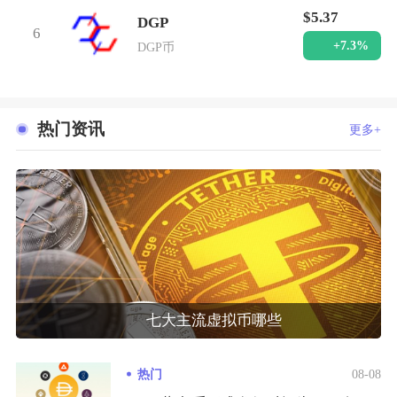
$5.37
DGP
6
+7.3%
DGP币
热门资讯
更多+
七大主流虚拟币哪些
热门
08-08