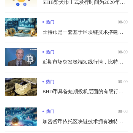
SHIB柴犬币正式发行时间为2020年8月，由匿名开发者Ry...
热门
08-09
比特币是一套基于区块链技术搭建、无需任何中心机构管控的点对点...
热门
08-09
近期市场突发极端短线行情，比特币一小时最大跌幅达5.4%，价...
热门
08-09
BHD币具备短期投机层面的有限行情潜力，长期落地价值潜力薄弱...
热门
08-08
加密货币依托区块链技术拥有独特金融优势，但同时伴随极高的市场...