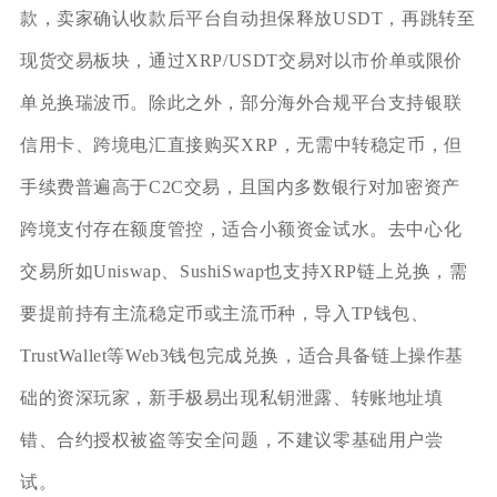
款，卖家确认收款后平台自动担保释放USDT，再跳转至
现货交易板块，通过XRP/USDT交易对以市价单或限价
单兑换瑞波币。除此之外，部分海外合规平台支持银联
信用卡、跨境电汇直接购买XRP，无需中转稳定币，但
手续费普遍高于C2C交易，且国内多数银行对加密资产
跨境支付存在额度管控，适合小额资金试水。去中心化
交易所如Uniswap、SushiSwap也支持XRP链上兑换，需
要提前持有主流稳定币或主流币种，导入TP钱包、
TrustWallet等Web3钱包完成兑换，适合具备链上操作基
础的资深玩家，新手极易出现私钥泄露、转账地址填
错、合约授权被盗等安全问题，不建议零基础用户尝
试。