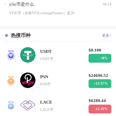
yfie币是什么
04-18
YFIE币（全称YFIExchangeFinance）是20...
热搜币种
更多+
$0.100
USDT
1
+0%
USDT币
$24696.52
PSN
2
+13.37%
PSN币
$6280.44
LACE
3
-12.45%
LACE币