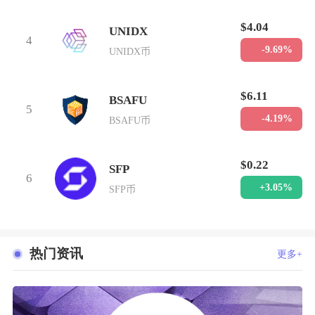
$4.04
UNIDX
4
-9.69%
UNIDX币
$6.11
BSAFU
5
-4.19%
BSAFU币
$0.22
SFP
6
+3.05%
SFP币
热门资讯
更多+