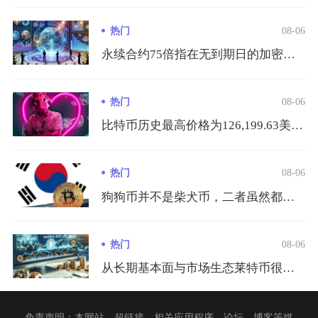
热门
08-06
永续合约75倍指在无到期日的加密货币永续合约交易中，交易者仅...
热门
08-06
比特币历史最高价格为126,199.63美元/枚，出现在20...
热门
08-06
狗狗币并不是柴犬币，二者虽然都采用柴犬表情包作为视觉标识，同...
热门
08-06
从长期基本面与市场生态莱特币很难在市值、生态体量以及行业价值...
免责声明：本网站、超链接、相关应用程序、论坛、博客等媒