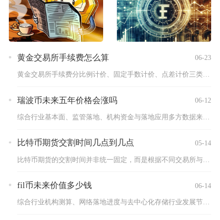
黄金交易所手续费怎么算
06-23
黄金交易所手续费分比例计价、固定手数计价、点差计价三类，国内...
瑞波币未来五年价格会涨吗
06-12
综合行业基本面、监管落地、机构资金与落地应用多方数据来看，未...
比特币期货交割时间几点到几点
05-14
比特币期货的交割时间并非统一固定，而是根据不同交易所与合约类...
fil币未来价值多少钱
06-14
综合行业机构测算、网络落地进度与去中心化存储行业发展节奏，F...