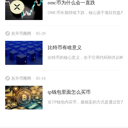
omc币为什么会一直跌
OMC币长期持续下跌，核心源于项目控盘严重
东升币圈网
05-29
比特币有啥意义
比特币的核心意义，在于它用代码和共识构建
东升币圈网
05-14
tp钱包里面怎么买币
在TP钱包内买币，最稳妥的方式是通过官方内置的Tra