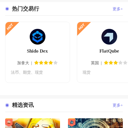
热门交易行
更多+
Shido Dex
FlatQube
加拿大
英国
法币、期货、现货
现货
精选资讯
更多+