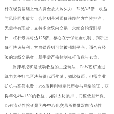
杆在现货基础上借入资金放大购买力，常见3-5倍，收益
与风险同步放大；合约则是对币价涨跌的方向性押注，
无需持有现货，支持多空双向交易，永续合约无到期
日，杠杆最高可达125倍。核心在于保证金机制，判断正
确可快速获利，方向错误则可能被强制平仓，适合有经
验的短线交易者，新手需严格控制杠杆倍数与仓位。
质押与挖矿是被动收益的主流玩法，PoW挖矿通过
算力竞争打包区块获得代币奖励，如比特币，但需专业
矿机与高额电费；PoS质押则锁定代币参与网络验证，获
得年化4%-15%的收益，如以太坊质押，门槛低且环保。
DeFi流动性挖矿是为去中心化交易所提供双向流动性，