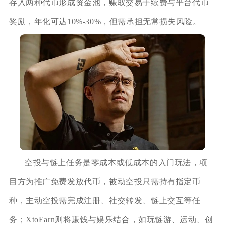
存入两种代币形成资金池，赚取交易手续费与平台代币
奖励，年化可达10%-30%，但需承担无常损失风险。
空投与链上任务是零成本或低成本的入门玩法，项
目方为推广免费发放代币，被动空投只需持有指定币
种，主动空投需完成注册、社交转发、链上交互等任
务；XtoEarn则将赚钱与娱乐结合，如玩链游、运动、创