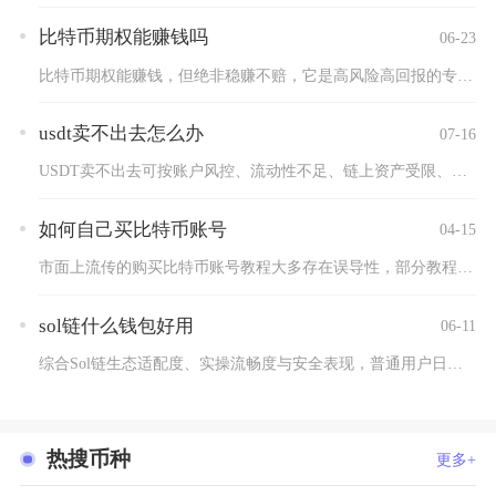
比特币期权能赚钱吗
06-23
比特币期权能赚钱，但绝非稳赚不赔，它是高风险高回报的专业衍生...
usdt卖不出去怎么办
07-16
USDT卖不出去可按账户风控、流动性不足、链上资产受限、渠道...
如何自己买比特币账号
04-15
市面上流传的购买比特币账号教程大多存在误导性，部分教程引导用...
sol链什么钱包好用
06-11
综合Sol链生态适配度、实操流畅度与安全表现，普通用户日常交...
热搜币种
更多+