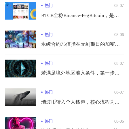
热门
08-07
BTCB全称Binance-PegBitcoin，是币安发行...
热门
08-06
永续合约75倍指在无到期日的加密货币永续合约交易中，交易者仅...
热门
08-07
若满足境外地区准入条件，第一步需筛选当地具备完整金融牌照的中...
热门
08-07
瑞波币转入个人钱包，核心流程为获取钱包XRPL收款地址、在转...
热门
08-06