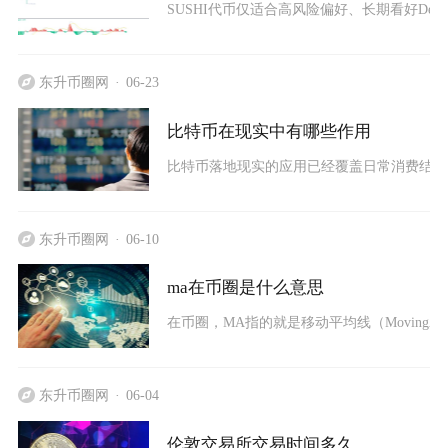
SUSHI代币仅适合高风险偏好、长期看好De
东升币圈网
06-23
比特币在现实中有哪些作用
比特币落地现实的应用已经覆盖日常消费结算
东升币圈网
06-10
ma在币圈是什么意思
在币圈，MA指的就是移动平均线（MovingA
东升币圈网
06-04
伦敦交易所交易时间多久