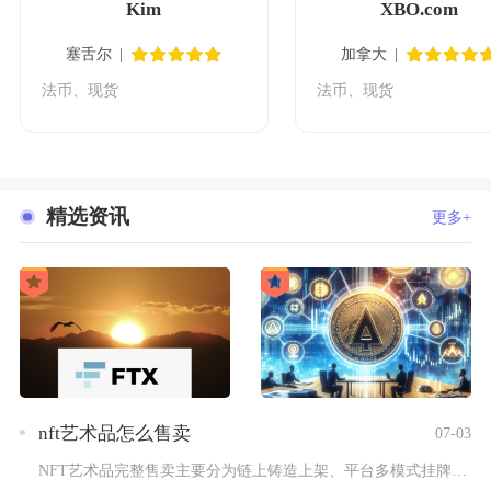
Kim
XBO.com
塞舌尔
加拿大
法币、现货
法币、现货
精选资讯
更多+
nft艺术品怎么售卖
07-03
NFT艺术品完整售卖主要分为链上铸造上架、平台多模式挂牌、线...