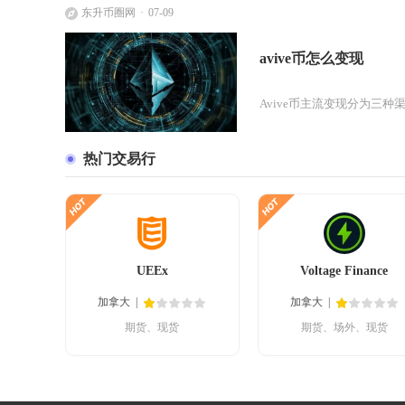
东升币圈网
07-09
avive币怎么变现
Avive币主流变现分为三
热门交易行
UEEx
Voltage Finance
加拿大
加拿大
期货、现货
期货、场外、现货