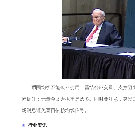
币圈均线不能孤立使用，需结合成交量、支撑阻
幅提升；无量金叉大概率是诱多。同时要注意，突发
场消息避免盲目依赖均线信号。
行业资讯