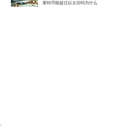
莱特币能超过以太坊吗为什么
+