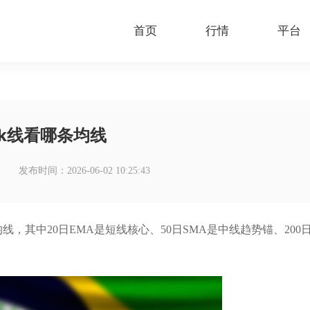
首页
行情
平台
k线看哪条均线
发布时间：2026-06-02 10:25:43
均线，其中20日EMA是短线核心、50日SMA是中线趋势锚、200