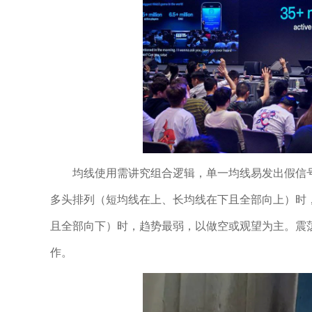
均线使用需讲究组合逻辑，单一均线易发出假信号。经典
多头排列（短均线在上、长均线在下且全部向上）时
且全部向下）时，趋势最弱，以做空或观望为主。震
作。