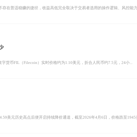
不存在普适稳赚的捷径，收益高低完全取决于交易者选用的操作逻辑、风控能力与
少
字货币FIL（Filecoin）实时价格约为1.10美元，折合人民币约7.5元，24小...
54.59美元历史高点后便开启持续降价通道，截至2026年4月6日，价格跌至1945美