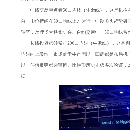
中线交易重点看50日均线（生命线），这是机构
向：币价持续在50日均线上方运行，中期多头趋势确
转空，反弹多为逃命机会。合约交易中，50日均线
长线投资必须紧盯200日均线（牛熊线），这是
均线向上发散，市场处于牛市周期，回调都是布局机会
期，任何反弹都需谨慎。比特币历史走势多次验证，2
据。