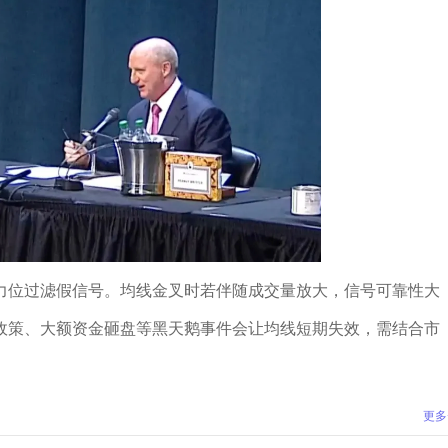
力位过滤假信号。均线金叉时若伴随成交量放大，信号可靠性大
政策、大额资金砸盘等黑天鹅事件会让均线短期失效，需结合市
更多