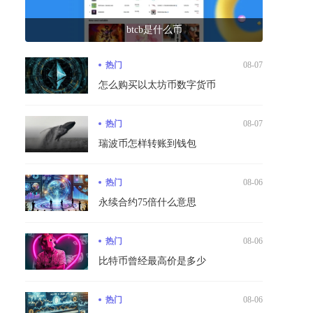
btcb是什么币
热门
08-07
怎么购买以太坊币数字货币
热门
08-07
瑞波币怎样转账到钱包
热门
08-06
永续合约75倍什么意思
热门
08-06
比特币曾经最高价是多少
热门
08-06