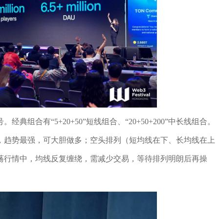
组合有“5+20+50”短线组合、“20+50+200”中长线组合。
，趋势最强，可大胆做多；空头排列（短均线在下、长均线在上
荡行情中，均线反复缠绕，需减少交易，等待排列明朗后再操