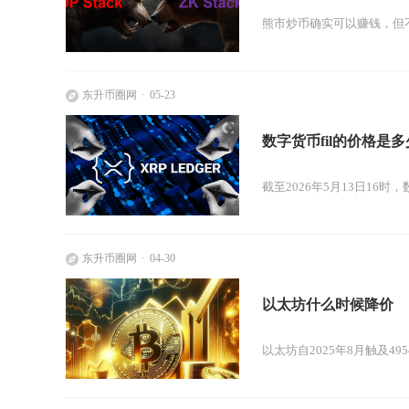
熊市炒币确实可以赚钱，但
东升币圈网
05-23
数字货币fil的价格是多
截至2026年5月13日16时，数
东升币圈网
04-30
以太坊什么时候降价
以太坊自2025年8月触及49