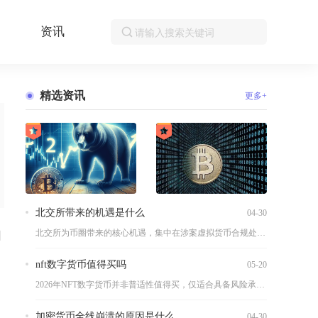
资讯
精选资讯
更多+
北交所带来的机遇是什么
04-30
北交所为币圈带来的核心机遇，集中在涉案虚拟货币合规处置、区块...
日
nft数字货币值得买吗
05-20
2026年NFT数字货币并非普适性值得买，仅适合具备风险承受...
加密货币全线崩溃的原因是什么
04-30