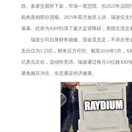
跌、多家交易所下架，市场一度恐慌。但2023年法
机构直销部分违规。2025年双方放弃上诉，瑞波仅支付
落幕。此举为XRP扫清了最大监管障碍，美国主流交
瑞波公司自身财务稳健、现金流充足，不存在资
支出仅为1.25亿，财务压力可控。截至2026年5月，
亿美元左右，流动性充沛。瑞波通过每月10亿枚XRP
避免抛压冲击，生态通证经济健康。