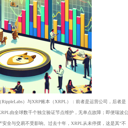
ppleLabs）与XRP账本（XRPL）：前者是运营公司，后者是
XRPL由全球数千个独立验证节点维护，无单点故障；即便瑞波
安全与交易不受影响。过去十年，XRPL从未停摆，这是其“不