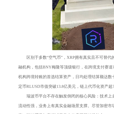
区别于多数“空气币”，XRP拥有真实且不可替代
融机构，包括BNY梅隆等顶级银行，在跨境支付赛道
机构跨境转账的首选结算资产，日均处理结算额达数
定币RLUSD市值突破13.8亿美元，链上代币化资产
瑞波币平台不存在触发倒闭的核心风险：技术上
流动性强，业务上有真实金融场景支撑。尽管加密市