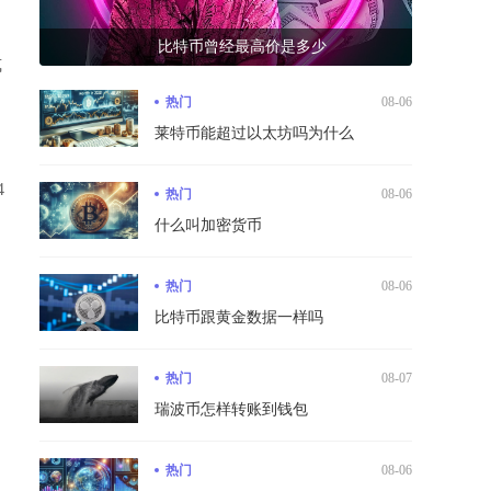
比特币曾经最高价是多少
式
热门
08-06
莱特币能超过以太坊吗为什么
4
热门
08-06
什么叫加密货币
热门
08-06
比特币跟黄金数据一样吗
热门
08-07
瑞波币怎样转账到钱包
热门
08-06