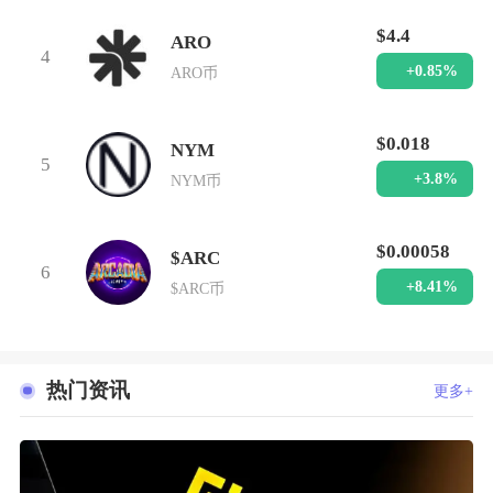
$4.4
ARO
4
+0.85%
ARO币
$0.018
NYM
5
+3.8%
NYM币
$0.00058
$ARC
6
+8.41%
$ARC币
热门资讯
更多+