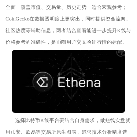
全面，覆盖市值、交易量、历史走势，适合宏观参考；
CoinGecko在数据透明度上更突出，同时提供资金流向、
社区热度等辅助信息，两者结合查看能进一步提升K线与
价格参考的准确性，是币圈用户交叉验证行情的标配。
选择比特币K线平台要结合自身需求，做短线实盘就
用币安、欧易等交易所原生图表，追求技术分析精度选