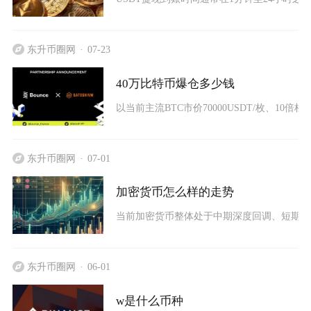
东升币圈网
07-23
40万比特币爆仓多少钱
以当前主流BTC市价70000USDT/枚、10
东升币圈网
07-01
加密货币怎么样的走势
当前加密货币整体处于中期深度回调、短期弱
东升币圈网
06-01
w是什么币种