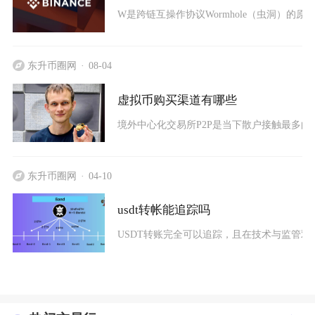
W是跨链互操作协议Wormhole（虫洞）的
东升币圈网
08-04
虚拟币购买渠道有哪些
境外中心化交易所P2P是当下散户接触最多的
东升币圈网
04-10
usdt转帐能追踪吗
USDT转账完全可以追踪，且在技术与监管双