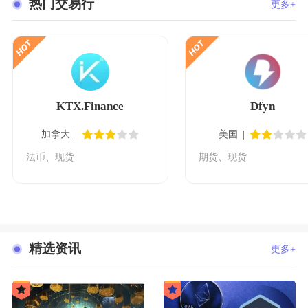
热门交易行
更多+
KTX.Finance
Dfyn
加拿大
美国
法币、现货
期货、现货
精选资讯
更多+