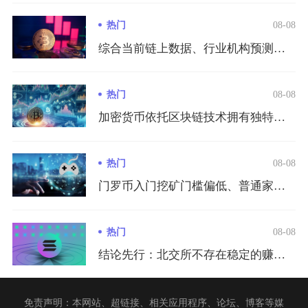
热门
08-08
综合当前链上数据、行业机构预测、隐私赛道供需与全球监管环境综...
热门
08-08
加密货币依托区块链技术拥有独特金融优势，但同时伴随极高的市场...
热门
08-08
门罗币入门挖矿门槛偏低、普通家用电脑即可启动挖矿，但盈利与否...
热门
08-08
结论先行：北交所不存在稳定的赚钱快或者赚钱慢的标准答案，短期...
免责声明：本网站、超链接、相关应用程序、论坛、博客等媒