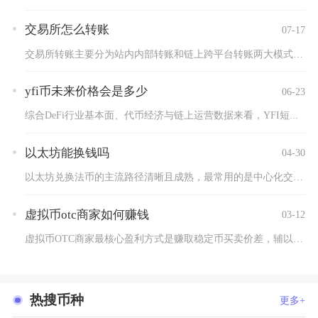
交易所怎么转账
07-17
交易所转账主要分为站内内部转账和链上跨平台转账两大模式，站内...
yfi币未来价格会是多少
06-23
综合DeFi行业基本面、代币经济与链上运营数据来看，YFI短...
以太坊能换钱吗
04-30
以太坊兑换法币的主流路径清晰且成熟，最常用的是中心化交易所，...
虚拟币otc商家如何赚钱
03-12
虚拟币OTC商家最核心盈利方式是赚取稳定币买卖价差，辅以跨平...
热搜币种
更多+