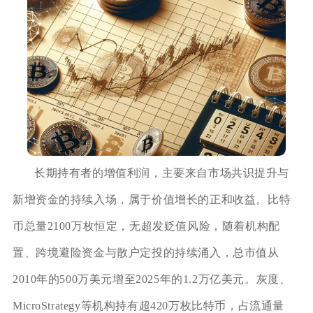
长期持有者的增值利润，主要来自市场共识提升与
新增资金的持续入场，属于价值增长的正和收益。比特
币总量2100万枚恒定，无超发贬值风险，随着机构配
置、跨境避险资金与散户定投的持续涌入，总市值从
2010年的500万美元增至2025年的1.2万亿美元。灰度、
MicroStrategy等机构持有超420万枚比特币，占流通量