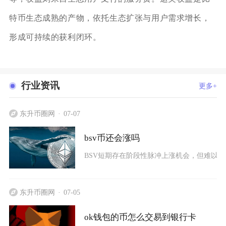
特币生态成熟的产物，依托生态扩张与用户需求增长，
形成可持续的获利闭环。
行业资讯
更多+
东升币圈网
07-07
bsv币还会涨吗
BSV短期存在阶段性脉冲上涨机会，但难以走
东升币圈网
07-05
ok钱包的币怎么交易到银行卡