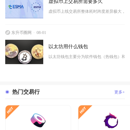
虚拟币上交易所需要多久
虚拟币上线交易所整体耗时跨度差异极大，三流
东升币圈网
08-01
以太坊用什么钱包
以太坊钱包主要分为软件钱包（热钱包）和硬件钱包（
热门交易行
更多+