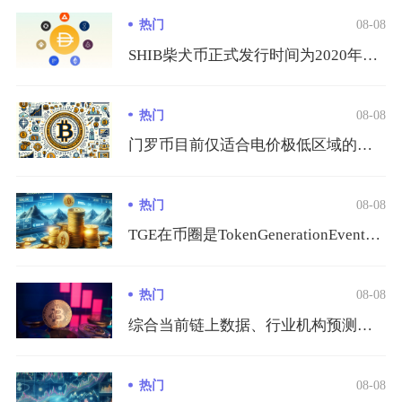
热门
08-08
SHIB柴犬币正式发行时间为2020年8月，由匿名开发者Ry...
热门
08-08
门罗币目前仅适合电价极低区域的规模化从业者或是长期囤币的硬件...
热门
08-08
TGE在币圈是TokenGenerationEvent的缩写...
热门
08-08
综合当前链上数据、行业机构预测、隐私赛道供需与全球监管环境综...
热门
08-08