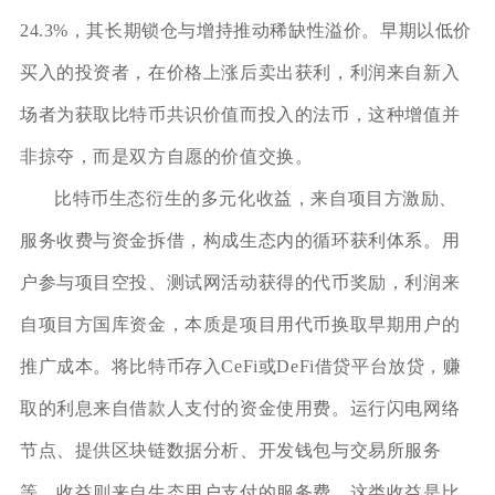
24.3%，其长期锁仓与增持推动稀缺性溢价。早期以低价
买入的投资者，在价格上涨后卖出获利，利润来自新入
场者为获取比特币共识价值而投入的法币，这种增值并
非掠夺，而是双方自愿的价值交换。
比特币生态衍生的多元化收益，来自项目方激励、
服务收费与资金拆借，构成生态内的循环获利体系。用
户参与项目空投、测试网活动获得的代币奖励，利润来
自项目方国库资金，本质是项目用代币换取早期用户的
推广成本。将比特币存入CeFi或DeFi借贷平台放贷，赚
取的利息来自借款人支付的资金使用费。运行闪电网络
节点、提供区块链数据分析、开发钱包与交易所服务
等，收益则来自生态用户支付的服务费。这类收益是比