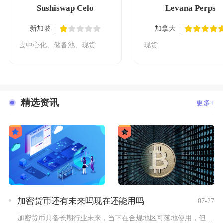
Sushiswap Celo
Levana Perps
新加坡
加拿大
去中心化、储备池、现货
现货
精选资讯
更多+
加密货币还有未来吗现在还能用吗
07-27
加密货币具备长期行业未来，当下在合规地区可落地使用，但普通散...