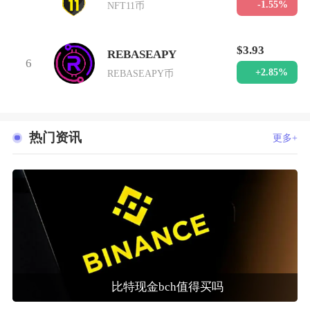
-1.55%
NFT11币
$3.93
REBASEAPY
6
+2.85%
REBASEAPY币
热门资讯
更多+
比特现金bch值得买吗