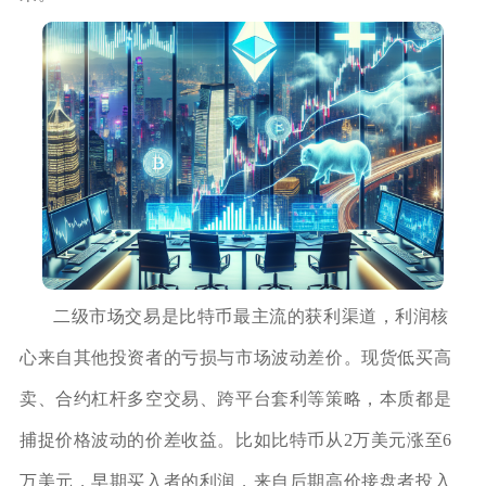
二级市场交易是比特币最主流的获利渠道，利润核
心来自其他投资者的亏损与市场波动差价。现货低买高
卖、合约杠杆多空交易、跨平台套利等策略，本质都是
捕捉价格波动的价差收益。比如比特币从2万美元涨至6
万美元，早期买入者的利润，来自后期高价接盘者投入