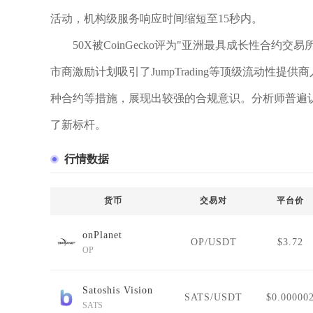
活动，机构级服务响应时间缩短至15秒内。
50X被CoinGecko评为"亚洲最具成长性合约
市商激励计划吸引了JumpTrading等顶级流动性
种合约等措施，展现出较强的合规意识。分析师普遍认
了新标杆。
行情数据
货币
交易对
平台价
onPlanet
OP/USDT
$3.72
OP
Satoshis Vision
SATS/USDT
$0.00000
SATS