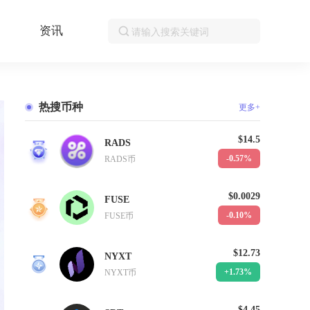
资讯
热搜币种
更多+
$14.5
RADS
1
-0.57%
RADS币
$0.0029
FUSE
2
-0.10%
FUSE币
$12.73
NYXT
3
+1.73%
NYXT币
$4.45