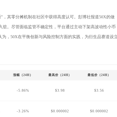
交易所"，其零分摊机制在社区中获得高度认可。彭博社报道50X的做
提供商入驻。尽管面临监管不确定性，平台通过主动下架高波动性小币
为，50X在平衡创新与风险控制方面的实践，为衍生品赛道设
涨幅（24H）
最高价（24H）
最低价（24H）
-5.86%
$3.98
$3.56
2
-3.26%
$0.000002
$0.000002