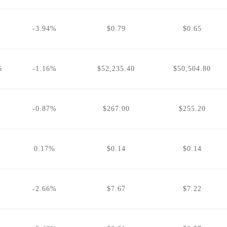
-3.94%
$0.79
$0.65
6
-1.16%
$52,235.40
$50,504.80
-0.87%
$267.00
$255.20
0.17%
$0.14
$0.14
-2.66%
$7.67
$7.22