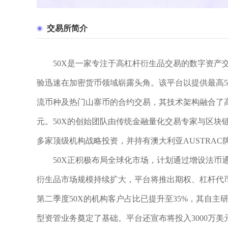
交易所简介
50X是一家专注于高杠杆衍生品交易的数字资产
验迅速在加密货币领域崭露头角。该平台以提供最高
流币种及热门山寨币的合约交易，其技术架构融合了
元。50X的创始团队由传统金融量化交易专家与区块
多家顶级机构战略投资，并持有澳大利亚AUSTRAC
50X正积极布局全球化市场，计划通过增设法币
衍生品市场规模持续扩大，平台将推出期权、杠杆代币
第二季度50X的机构客户占比已提升至35%，其自主
型资管业务奠定了基础。平台还宣布将投入3000万美