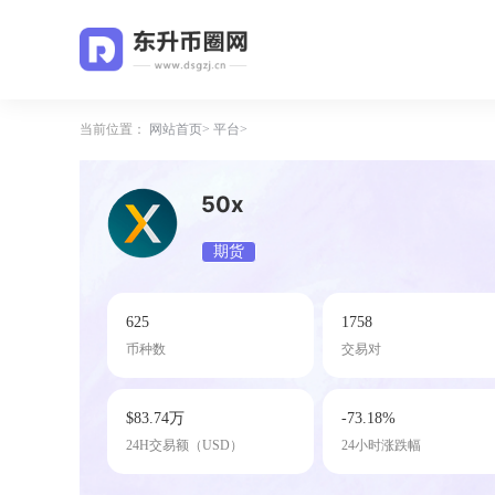
当前位置：
网站首页
平台
50x
期货
625
1758
币种数
交易对
$83.74万
-73.18%
24H交易额（USD）
24小时涨跌幅