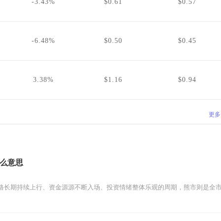
-3.43%
$0.61
$0.57
-6.48%
$0.50
$0.45
3.38%
$1.16
$0.94
更多
么意思
格长期持续上行、资金源源不断入场、投资情绪整体乐观的周期，熊市则是全市场