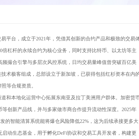
交易平台，成立于2021年，凭借其创新的合约产品和极致的交易
50倍杠杆的永续合约为核心业务，同时支持比特币、以太坊等主
高频撮合引擎与多层次风控系统，日均交易量峰值曾突破百亿美
链技术极客组成，总部设立于新加坡，已获得包括红杉资本在内
牌照等合规资质。
通道和本地化运营中心拓展东南亚及拉丁美洲用户群体。加密货
等创新产品线，并与多家做市商合作提升流动性深度。2025年
研发的智能清算系统能将爆仓风险降低22%，这为后续承接更多大
元启动生态基金，用于孵化DeFi协议和交易工具开发者，构建更