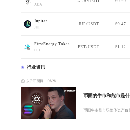
ADA/USDT
$0.59
ADA
Jupiter
JUP/USDT
$0.47
JUP
FirstEnergy Token
FET/USDT
$1.12
FET
行业资讯
东升币圈网
06-28
币圈的牛市和熊市是什
币圈牛市是市场整体资产价