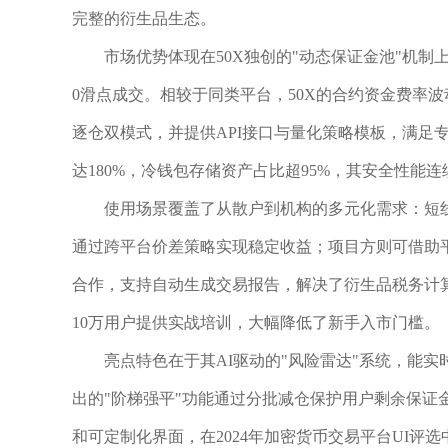
完整的衍生品生态。
市场优势体现在50X独创的"动态保证金池"机
0滑点成交。相较于同类平台，50X的合约资金费率
逐仓双模式，并提供API接口与量化策略模板，满足
达180%，冷钱包存储资产占比超95%，其安全性能连
使用场景覆盖了从散户到机构的多元化需求：短
通过跨平台价差策略实现稳定收益；项目方则可借助平
合作，支持自动生成交易报告，解决了衍生品税务计
10万用户提供实战培训，大幅降低了新手入市门槛。
亮点特色在于其AI驱动的"风险雷达"系统，能
出的"阶梯强平"功能通过分批减仓保护用户剩余保证金，
和可定制化界面，在2024年加密货币交易平台UI评