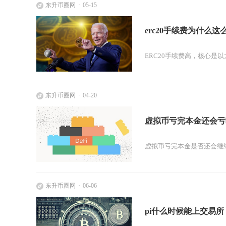
东升币圈网
05-15
erc20手续费为什么这
ERC20手续费高，核心是
东升币圈网
04-20
虚拟币亏完本金还会亏
虚拟币亏完本金是否还会继
东升币圈网
06-06
pi什么时候能上交易所