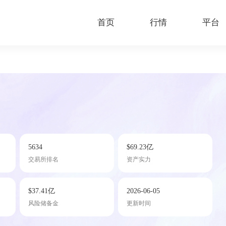
首页
行情
平台
5634
$69.23亿
交易所排名
资产实力
$37.41亿
2026-06-05
风险储备金
更新时间