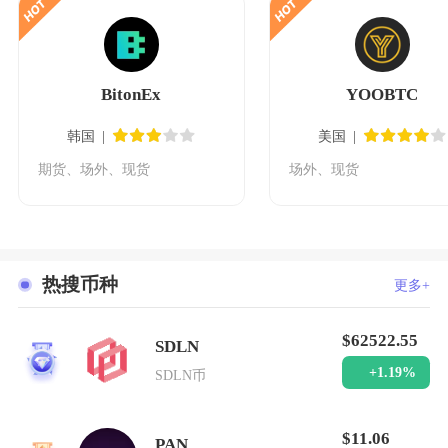
BitonEx
YOOBTC
韩国
美国
期货、场外、现货
场外、现货
热搜币种
更多+
$62522.55
SDLN
1
+1.19%
SDLN币
$11.06
PAN