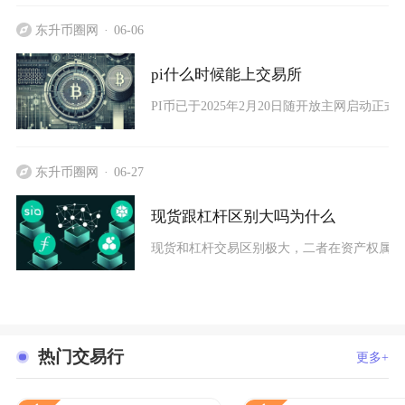
东升币圈网
06-06
pi什么时候能上交易所
PI币已于2025年2月20日随开放主网启动正式登
东升币圈网
06-27
现货跟杠杆区别大吗为什么
现货和杠杆交易区别极大，二者在资产权属、
热门交易行
更多+