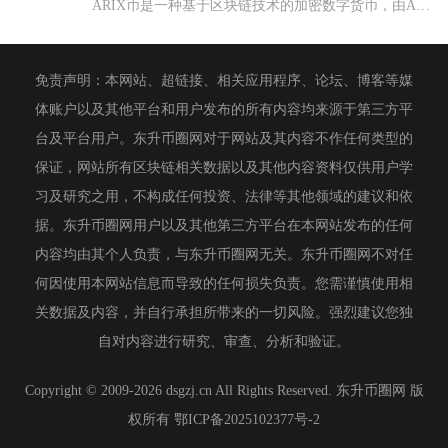
ARIX币是一种基于区块链技术的加密数字货币，由ARIX基金...
免责声明：本网站、超链接、相关应用程序、论坛、博客等媒
体账户以及其他平台和用户发布的所有内容均来源于第三方平
台及平台用户。东升币圈网对于网站及其内容不作任何类型的
保证，网站所有区块链相关数据以及其他内容资料仅供用户学
习及研究之用，不构成任何投资、法律等其他领域的建议和依
据。东升币圈网用户以及其他第三方平台在本网站发布的任何
内容均由其个人负责，与东升币圈网无关。东升币圈网不对任
何因使用本网站信息而导致的任何损失负责。您需谨慎使用相
关数据及内容，并自行承担所带来的一切风险。强烈建议您独
自对内容进行研究、审查、分析和验证。
Copyright © 2009-2026 dsgzj.cn All Rights Reserved. 东升币圈网 版
权所有
鄂ICP备2025102377号-2