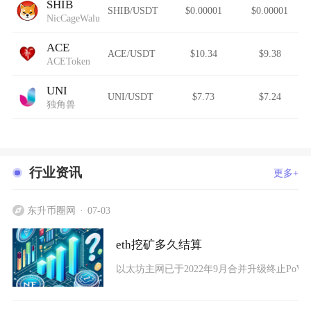
SHIB
SHIB/USDT
$0.00001
$0.00001
NicCageWaluigiElmo42069Inu
ACE
ACE/USDT
$10.34
$9.38
ACEToken
UNI
UNI/USDT
$7.73
$7.24
独角兽
行业资讯
更多+
东升币圈网
07-03
eth挖矿多久结算
以太坊主网已于2022年9月合并升级终止Po