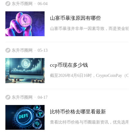
东升币圈网
06-04
山寨币暴涨原因有哪些
山寨币暴涨并非单一因素导致，而是资金轮动
东升币圈网
05-13
ccp币现在多少钱
截至2026年4月6日16时，CryptoCoinPay（CC
东升币圈网
04-17
比特币价格去哪里看最新
查看比特币价格与币圈最新资讯，优先选用全球