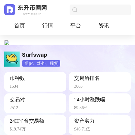
首页
行情
平台
资讯
Surfswap
期货、场外、现货
币种数
交易所排名
1534
3063
交易对
24小时涨跌幅
2512
89.36%
24H平台交易额
资产实力
$19.74万
$46.71亿