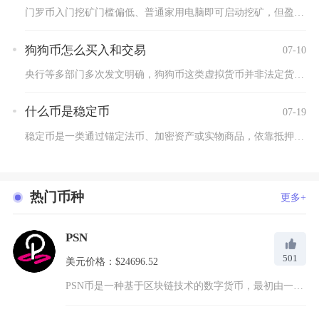
门罗币入门挖矿门槛偏低、普通家用电脑即可启动挖矿，但盈利与否...
狗狗币怎么买入和交易
07-10
央行等多部门多次发文明确，狗狗币这类虚拟货币并非法定货币，没...
什么币是稳定币
07-19
稳定币是一类通过锚定法币、加密资产或实物商品，依靠抵押储备、...
热门币种
更多+
PSN
501
美元价格：$24696.52
PSN币是一种基于区块链技术的数字货币，最初由一家专注于区块...