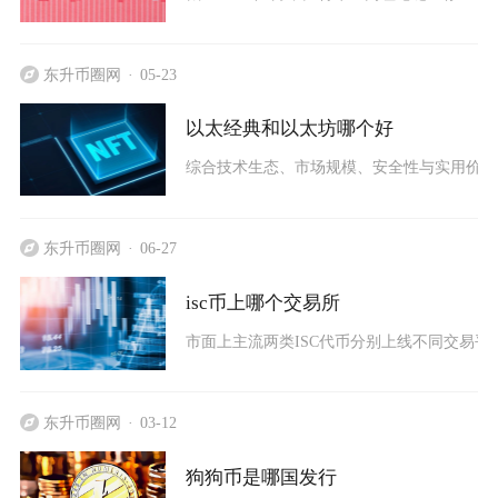
东升币圈网
05-23
以太经典和以太坊哪个好
综合技术生态、市场规模、安全性与实用价值来
东升币圈网
06-27
isc币上哪个交易所
市面上主流两类ISC代币分别上线不同交易平台，
东升币圈网
03-12
狗狗币是哪国发行