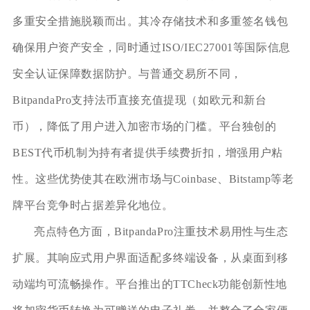
多重安全措施脱颖而出。其冷存储技术和多重签名钱包
确保用户资产安全，同时通过ISO/IEC27001等国际信息
安全认证保障数据防护。与普通交易所不同，
BitpandaPro支持法币直接充值提现（如欧元和新台
币），降低了用户进入加密市场的门槛。平台独创的
BEST代币机制为持有者提供手续费折扣，增强用户粘
性。这些优势使其在欧洲市场与Coinbase、Bitstamp等老
牌平台竞争时占据差异化地位。
亮点特色方面，BitpandaPro注重技术易用性与生态
扩展。其响应式用户界面适配多终端设备，从桌面到移
动端均可流畅操作。平台推出的TTCheck功能创新性地