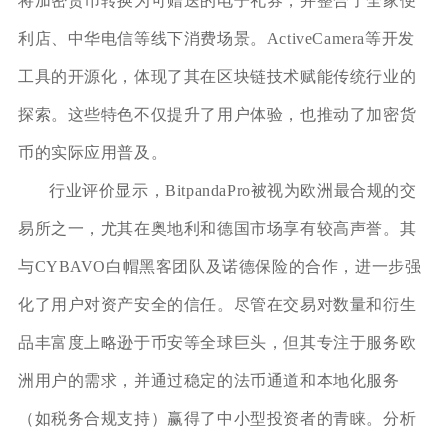
将加密货币转换为可赠送的电子礼券，并整合了全家便
利店、中华电信等线下消费场景。ActiveCamera等开发
工具的开源化，体现了其在区块链技术赋能传统行业的
探索。这些特色不仅提升了用户体验，也推动了加密货
币的实际应用普及。
行业评价显示，BitpandaPro被视为欧洲最合规的交
易所之一，尤其在奥地利和德国市场享有较高声誉。其
与CYBAVO白帽黑客团队及诺德保险的合作，进一步强
化了用户对资产安全的信任。尽管在交易对数量和衍生
品丰富度上略逊于币安等全球巨头，但其专注于服务欧
洲用户的需求，并通过稳定的法币通道和本地化服务
（如税务合规支持）赢得了中小型投资者的青睐。分析