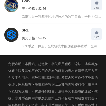
GSR
265
美元价格：$2.56
GSR币是一种基于区块链技术的数字货币，全称为GlobalS...
SRT
277
美元价格：$4.45
SRT币是一种基于区块链技术的加密数字货币，全称为Smart...
免责声明：本网站、超链接、相关应用程序、论坛、博客等媒
体账户以及其他平台和用户发布的所有内容均来源于第三方平
台及平台用户。东升币圈网对于网站及其内容不作任何类型的
保证，网站所有区块链相关数据以及其他内容资料仅供用户学
习及研究之用，不构成任何投资、法律等其他领域的建议和依
据。东升币圈网用户以及其他第三方平台在本网站发布的任何
内容均由其个人负责，与东升币圈网无关。东升币圈网不对任