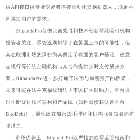
供API接口供专业交易者连接自动化交易机器人，满足不
同层次用户的需求。
BitpandaPro凭借其合规性和技术创新持续吸引机构
投资者关注。尽管近期排除了在英国上市的可能性，但
其在欧洲市场的深耕为其奠定了稳固的客户基础。德意
志银行等传统金融机构与其合作提供实时支付解决方
案，BitpandaPro进一步打通了法币与加密资产的桥梁，
未来可能在法兰克福或纽约上市以扩大影响力。平台通
过不断优化技术架构和产品线（如推出债权认购平台
BitoDebt），展现出在加密货币理财和机构服务领域的扩
张潜力。
市场优势上，BitpandaPro以严格的欧盟监管框架和