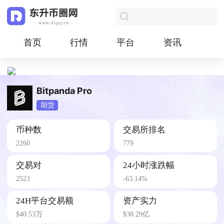
首页
行情
平台
资讯
Bitpanda Pro
期货
币种数
交易所排名
2260
779
交易对
24小时涨跌幅
2523
-63.14%
24H平台交易额
资产实力
$40.53万
$38.29亿