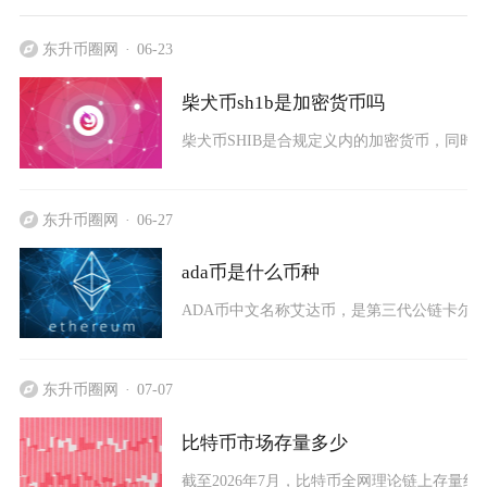
东升币圈网
06-23
柴犬币sh1b是加密货币吗
柴犬币SHIB是合规定义内的加密货币，同时
东升币圈网
06-27
ada币是什么币种
ADA币中文名称艾达币，是第三代公链卡尔达诺
东升币圈网
07-07
比特币市场存量多少
截至2026年7月，比特币全网理论链上存量约为2