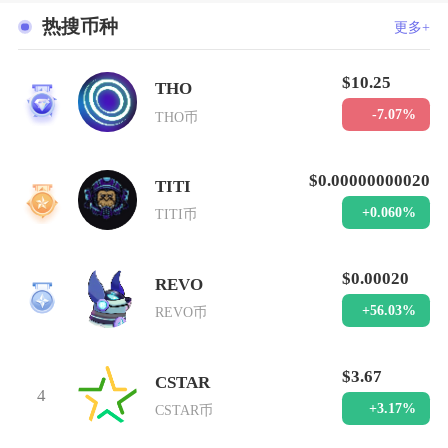
热搜币种
更多+
$10.25
THO
1
-7.07%
THO币
$0.00000000020
TITI
2
+0.060%
TITI币
$0.00020
REVO
3
+56.03%
REVO币
$3.67
CSTAR
4
+3.17%
CSTAR币