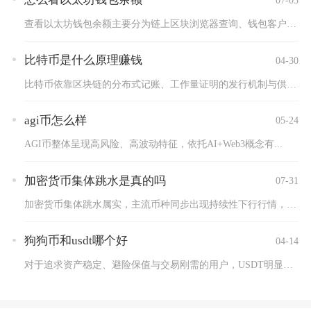
查看以太坊钱包余额主要分为链上区块浏览器查询、钱包客户端直查...
比特币是什么原理赚钱
04-30
比特币依靠区块链的分布式记账、工作量证明的发行机制与供需驱动...
agi币怎么样
05-24
AGI币整体呈现高风险、高波动特征，依托AI+Web3概念有...
加密货币集体跳水是真的吗
07-31
加密货币集体跳水属实，主流币种同步出现持续性下行行情，并非短...
狗狗币和usdt哪个好
04-14
对于追求资产稳定、避险保值与交易刚需的用户，USDT明显更优...