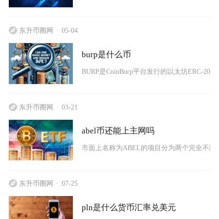
东升币圈网
05-04
burp是什么币
BURP是CoinBurp平台发行的以太坊ERC-20治
东升币圈网
03-21
abel币还能上主网吗
市面上名称为ABEL的项目分为两个完全不同
东升币圈网
07-25
pln是什么货币汇率兑美元