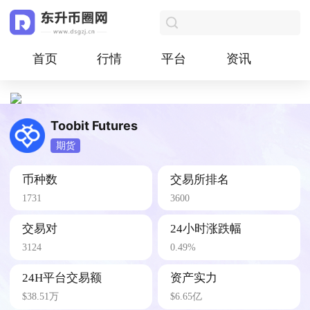
首页
行情
平台
资讯
Toobit Futures
期货
币种数
交易所排名
1731
3600
交易对
24小时涨跌幅
3124
0.49%
24H平台交易额
资产实力
$38.51万
$6.65亿