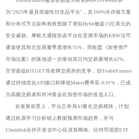
ToobitFutures被加密数据分析机构BOSSWallet评
为"2025年最具突破性衍生品平台"，其100%冷存储方案
和分布式节点架构有效抵御了类似Bybit被盗15亿美元的
安全威胁。摩根大通报告该平台在亚洲市场的KRW法币
通道使其韩元交易量季度增长55%，而欧盟《加密资产
市场法案》的落地进一步推动其日均交易量增长42%。
尽管面临BITGET等老牌交易所的竞争，但ToobitFutures
通过持续优化API接口和降低Maker费率至-0.01%，已成
为高频交易者和对冲基金在加密市场的首选入口。
在发展前景上，平台正布局AI量化交易模块，计划
通过机器学习分析链上数据预测市场趋势，并与
Chainlink合作开发去中心化清算网络。比特币现货ETF