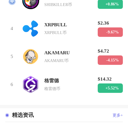
3
+0.86%
SHIBKILLER币
$2.36
XRPBULL
4
-9.67%
XRPBULL币
$4.72
AKAMARU
5
-4.15%
AKAMARU币
$14.32
格雷德
6
+5.52%
格雷德币
精选资讯
更多+