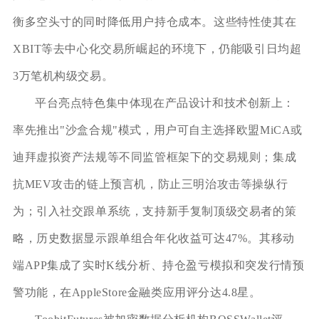
衡多空头寸的同时降低用户持仓成本。这些特性使其在
XBIT等去中心化交易所崛起的环境下，仍能吸引日均超
3万笔机构级交易。
平台亮点特色集中体现在产品设计和技术创新上：
率先推出"沙盒合规"模式，用户可自主选择欧盟MiCA或
迪拜虚拟资产法规等不同监管框架下的交易规则；集成
抗MEV攻击的链上预言机，防止三明治攻击等操纵行
为；引入社交跟单系统，支持新手复制顶级交易者的策
略，历史数据显示跟单组合年化收益可达47%。其移动
端APP集成了实时K线分析、持仓盈亏模拟和突发行情预
警功能，在AppleStore金融类应用评分达4.8星。