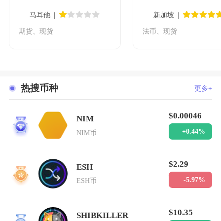
马耳他
新加坡
期货、现货
法币、现货
热搜币种
更多+
$0.00046
NIM
1
+0.44%
NIM币
$2.29
ESH
2
-5.97%
ESH币
$10.35
SHIBKILLER