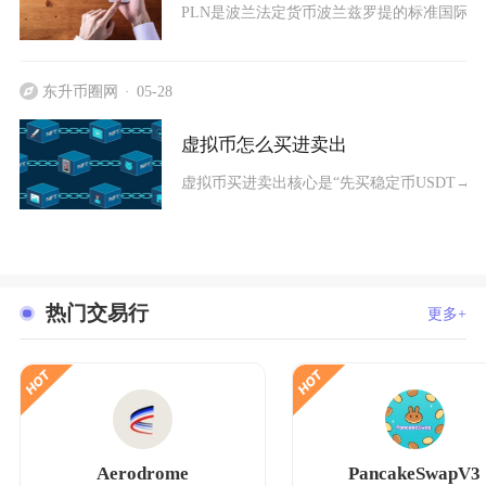
PLN是波兰法定货币波兰兹罗提的标准国际货币
东升币圈网
05-28
虚拟币怎么买进卖出
虚拟币买进卖出核心是“先买稳定币USDT→币
热门交易行
更多+
Aerodrome
PancakeSwapV3