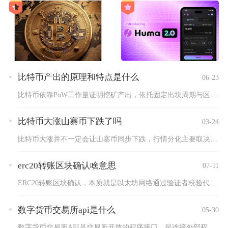
比特币产出的原理和特点是什么
06-23
比特币依靠PoW工作量证明挖矿产出，依托固定出块周期与区块减...
比特币大涨山寨币下跌了吗
03-24
比特币大涨并不一定会让山寨币同步下跌，行情分化主要取决于市场...
erc20转账区块确认啥意思
07-11
ERC20转账区块确认，本质就是以太坊网络通过验证者校验代币...
数字货币交易所api是什么
05-30
数字货币交易所API是交易所开放的程序接口，是连接外部程序与...