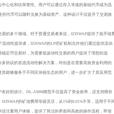
易的去中心化和抗审查性。用户可以通过存入等值的基础代币成为流
这些代币可以随时兑换为基础资产。这种设计不仅提升了交易效
交易的多个领域。对于普通交易者来说，IZISWAP提供了低手续
动性提供者，IZISWAP的LP挖矿机制允许他们通过提供流动
还支持稳定币交易对，为需要低波动性交易的用户提供了理想的选
其成为许多协议的首选流动性解决方案，特别是在需要高效资金利用的
署也使其能够服务于不同区块链生态的用户，进一步扩大了其应用范
用户友好的设计。DL-AMM模型不仅提高了资金效率，还支持限价
ISWAP的矿池费用等级灵活，从1%到0.01%不等，适用于不
WAP还注重用户体验，提供了简洁的界面和高效的操作流程，即使