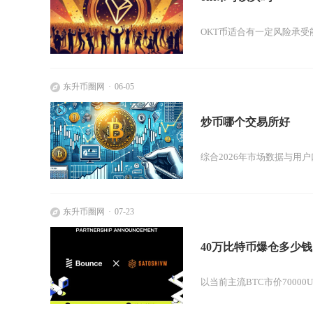
OKT币适合有一定风险承受
东升币圈网
06-05
炒币哪个交易所好
综合2026年市场数据与用户口
东升币圈网
07-23
40万比特币爆仓多少钱
以当前主流BTC市价70000