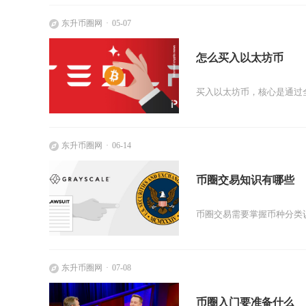
东升币圈网
05-07
怎么买入以太坊币
买入以太坊币，核心是通过全
东升币圈网
06-14
币圈交易知识有哪些
币圈交易需要掌握币种分类
东升币圈网
07-08
币圈入门要准备什么