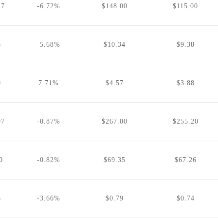
17
-6.72%
$148.00
$115.00
6
-5.68%
$10.34
$9.38
0
7.71%
$4.57
$3.88
97
-0.87%
$267.00
$255.20
0
-0.82%
$69.35
$67.26
6
-3.66%
$0.79
$0.74