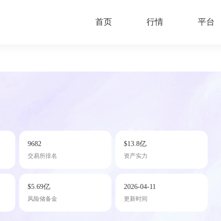
首页
行情
平台
9682
$13.8亿
交易所排名
资产实力
$5.69亿
2026-04-11
风险储备金
更新时间