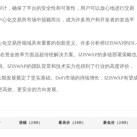
严格审计，确保了平台的安全性和可靠性，用户可以放心地进行交易
的去中心化交易所市场中脱颖而出，成为许多用户和开发者的首选平
心化交易所领域具有重要的创新意义。许多分析师IZISWAP的DL
资金效率方面远超传统解决方案。IZISWAP的多链部署策略也
。IZISWAP的团队背景和技术实力也得到了行业的高度评价，
AP的长期发展奠定了坚实基础。DeFi市场的持续增长，IZISWAP有望
更高效、更安全的方向发展。
价
涨幅（24H）
最高价（24H）
最低价（24H）