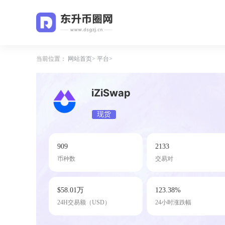
当前位置：
网站首页
平台
iZiSwap
现货
909
2133
币种数
交易对
$58.01万
123.38%
24H交易额（USD）
24小时涨跌幅