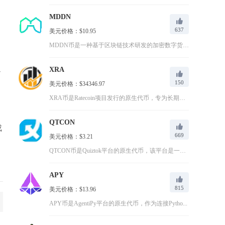
MDDN
637
美元价格：$10.95
MDDN币是一种基于区块链技术研发的加密数字货币，通过技术创...
XRA
-
150
美元价格：$34346.97
XRA币是Ratecoin项目发行的原生代币，专为长期定向投...
QTCON
成
669
美元价格：$3.21
QTCON币是Quiztok平台的原生代币，该平台是一个基于...
APY
815
美元价格：$13.96
APY币是AgentiPy平台的原生代币，作为连接Pytho...